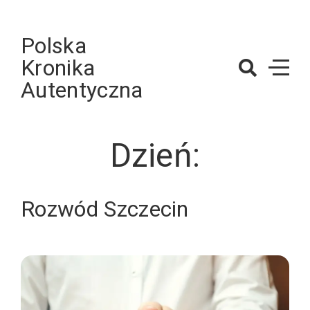
Skip
to
Polska
content
Kronika
Autentyczna
Dzień:
Rozwód Szczecin