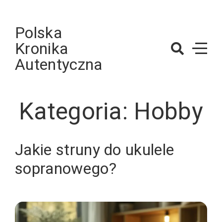
Skip
to
Polska
content
Kronika
Autentyczna
Kategoria:
Hobby
Jakie struny do ukulele
sopranowego?