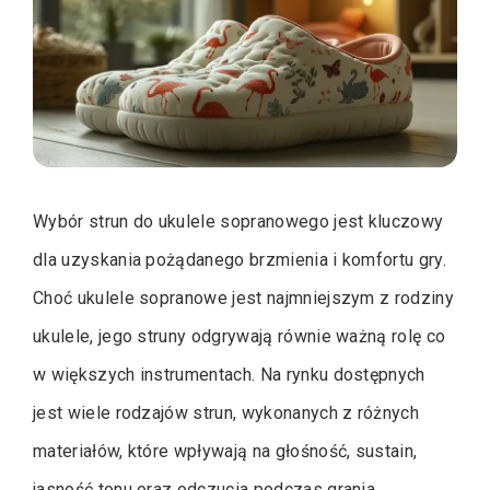
Wybór strun do ukulele sopranowego jest kluczowy
dla uzyskania pożądanego brzmienia i komfortu gry.
Choć ukulele sopranowe jest najmniejszym z rodziny
ukulele, jego struny odgrywają równie ważną rolę co
w większych instrumentach. Na rynku dostępnych
jest wiele rodzajów strun, wykonanych z różnych
materiałów, które wpływają na głośność, sustain,
jasność tonu oraz odczucia podczas grania.