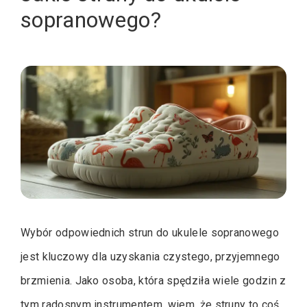
sopranowego?
Wybór odpowiednich strun do ukulele sopranowego
jest kluczowy dla uzyskania czystego, przyjemnego
brzmienia. Jako osoba, która spędziła wiele godzin z
tym radosnym instrumentem, wiem, że struny to coś