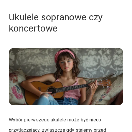
Ukulele sopranowe czy
koncertowe
Wybór pierwszego ukulele może być nieco
przytłaczający, zwłaszcza gdy stajemy przed