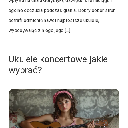
wpływa na charakterystykę dźwięku, siłę naciągu i
ogólne odczucia podczas grania. Dobry dobór strun
potrafi odmienić nawet najprostsze ukulele,
wydobywając z niego jego […]
Ukulele koncertowe jakie
wybrać?