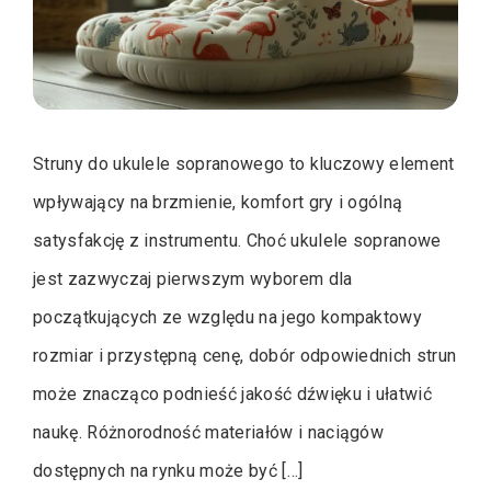
Struny do ukulele sopranowego to kluczowy element
wpływający na brzmienie, komfort gry i ogólną
satysfakcję z instrumentu. Choć ukulele sopranowe
jest zazwyczaj pierwszym wyborem dla
początkujących ze względu na jego kompaktowy
rozmiar i przystępną cenę, dobór odpowiednich strun
może znacząco podnieść jakość dźwięku i ułatwić
naukę. Różnorodność materiałów i naciągów
dostępnych na rynku może być […]