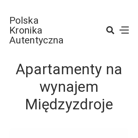
Skip
to
Polska
content
Kronika
Autentyczna
Apartamenty na
wynajem
Międzyzdroje