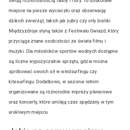
swoją różnorodnością fauny i flory. To doskonałe
miejsce na piesze wycieczki oraz obserwację
dzikich zwierząt, takich jak żubry czy orły bieliki.
Międzyzdroje słyną także z Festiwalu Gwiazd, który
przyciąga znane osobistości ze świata filmu i
muzyki. Dla miłośników sportów wodnych dostępne
są liczne wypożyczalnie sprzętu, gdzie można
spróbować swoich sił w windsurfingu czy
kitesurfingu. Dodatkowo, w sezonie letnim
organizowane są różnorodne imprezy plenerowe
oraz koncerty, które umilają czas spędzany w tym
urokliwym miejscu.