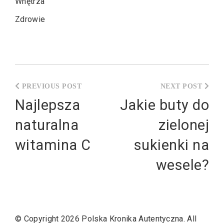
Wnętrza
Zdrowie
Nawigacja
wpisu
Najlepsza
Jakie buty do
naturalna
zielonej
witamina C
sukienki na
wesele?
© Copyright 2026
Polska Kronika Autentyczna
. All