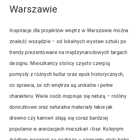
Warszawie
Inspiracje dla projektów wnętrz w Warszawie można
znaleźć wszędzie – od lokalnych wystaw sztuki po
trendy prezentowane na międzynarodowych targach
designu. Mieszkańcy stolicy często czerpią
pomysły z różnych kultur oraz epok historycznych,
co sprawia, że ich wnętrza są unikalne i pełne
charakteru. Wiele osób inspiruje się naturą – rośliny
doniczkowe oraz naturalne materiały takie jak
drewno czy kamień stają się coraz bardziej
popularne w aranżacjach mieszkań i biur. Kolejnym
źródłem inspiracji są podróże – elementy stylu boho