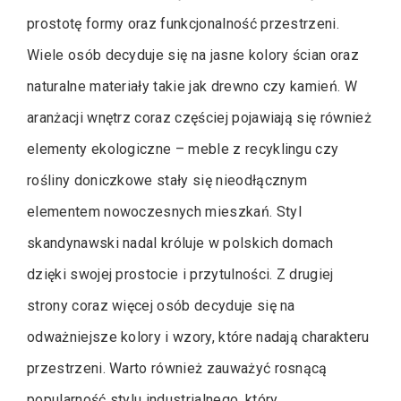
prostotę formy oraz funkcjonalność przestrzeni.
Wiele osób decyduje się na jasne kolory ścian oraz
naturalne materiały takie jak drewno czy kamień. W
aranżacji wnętrz coraz częściej pojawiają się również
elementy ekologiczne – meble z recyklingu czy
rośliny doniczkowe stały się nieodłącznym
elementem nowoczesnych mieszkań. Styl
skandynawski nadal króluje w polskich domach
dzięki swojej prostocie i przytulności. Z drugiej
strony coraz więcej osób decyduje się na
odważniejsze kolory i wzory, które nadają charakteru
przestrzeni. Warto również zauważyć rosnącą
popularność stylu industrialnego, który