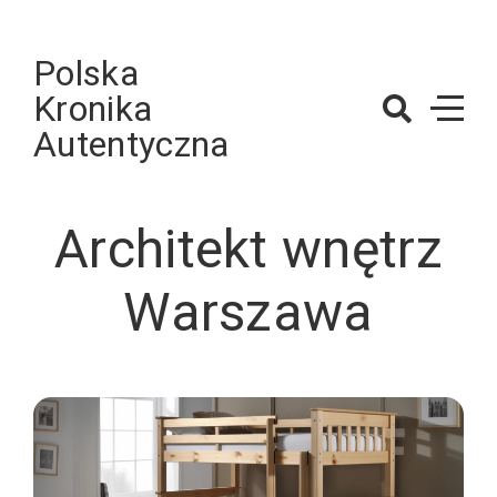
Skip
to
Polska
content
Kronika
Autentyczna
Architekt wnętrz
Warszawa