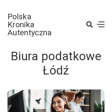
Skip
to
Polska
content
Kronika
Autentyczna
Biura podatkowe
Łódź