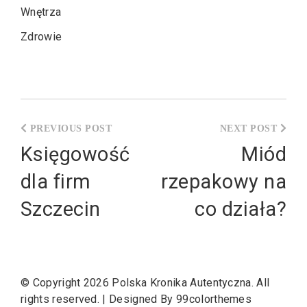
Wnętrza
Zdrowie
Nawigacja
wpisu
Księgowość
Miód
dla firm
rzepakowy na
Szczecin
co działa?
© Copyright 2026
Polska Kronika Autentyczna
. All
rights reserved.
|
Designed By
99colorthemes