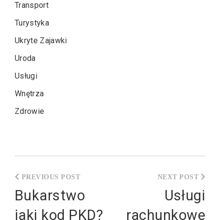
Transport
Turystyka
Ukryte Zajawki
Uroda
Usługi
Wnętrza
Zdrowie
Nawigacja
wpisu
Bukarstwo
Usługi
jaki kod PKD?
rachunkowe