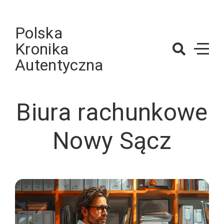
Skip
to
Polska
content
Kronika
Autentyczna
Biura rachunkowe
Nowy Sącz