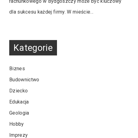
rachunkowego w Bydgoszczy może być kluczowy
dla sukcesu każdej firmy. W mieście…
Kategorie
Biznes
Budownictwo
Dziecko
Edukacja
Geologia
Hobby
Imprezy