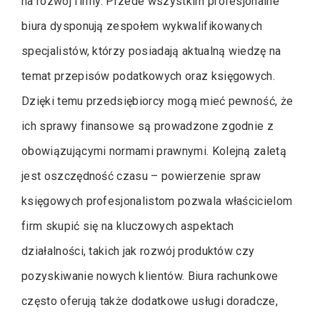
na rozwój firmy. Przede wszystkim profesjonalne
biura dysponują zespołem wykwalifikowanych
specjalistów, którzy posiadają aktualną wiedzę na
temat przepisów podatkowych oraz księgowych.
Dzięki temu przedsiębiorcy mogą mieć pewność, że
ich sprawy finansowe są prowadzone zgodnie z
obowiązującymi normami prawnymi. Kolejną zaletą
jest oszczędność czasu – powierzenie spraw
księgowych profesjonalistom pozwala właścicielom
firm skupić się na kluczowych aspektach
działalności, takich jak rozwój produktów czy
pozyskiwanie nowych klientów. Biura rachunkowe
często oferują także dodatkowe usługi doradcze,