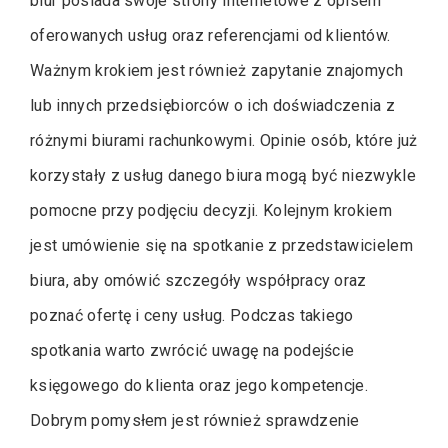
biur posiada swoje strony internetowe z opisem
oferowanych usług oraz referencjami od klientów.
Ważnym krokiem jest również zapytanie znajomych
lub innych przedsiębiorców o ich doświadczenia z
różnymi biurami rachunkowymi. Opinie osób, które już
korzystały z usług danego biura mogą być niezwykle
pomocne przy podjęciu decyzji. Kolejnym krokiem
jest umówienie się na spotkanie z przedstawicielem
biura, aby omówić szczegóły współpracy oraz
poznać ofertę i ceny usług. Podczas takiego
spotkania warto zwrócić uwagę na podejście
księgowego do klienta oraz jego kompetencje.
Dobrym pomysłem jest również sprawdzenie