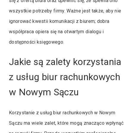
się z ofertą biura oraz upewnić się, że spełnia ono
wszystkie potrzeby firmy. Ważne jest także, aby nie
ignorować kwestii komunikacji z biurem; dobra
współpraca opiera się na otwartym dialogu i
dostępności księgowego.
Jakie są zalety korzystania
z usług biur rachunkowych
w Nowym Sączu
Korzystanie z usług biur rachunkowych w Nowym
Sączu ma wiele zalet, które mogą znacząco wpłynąć