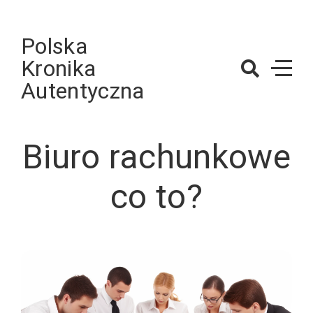
Skip
to
Polska
content
Kronika
Autentyczna
Biuro rachunkowe
co to?