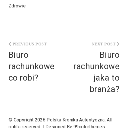
Zdrowie
Nawigacja
wpisu
Biuro
Biuro
rachunkowe
rachunkowe
co robi?
jaka to
branża?
© Copyright 2026
Polska Kronika Autentyczna
. All
rights reserved.
|
Designed By
99colorthemes