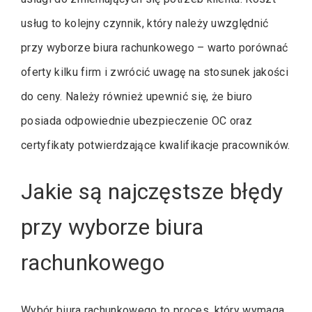
usług to kolejny czynnik, który należy uwzględnić
przy wyborze biura rachunkowego – warto porównać
oferty kilku firm i zwrócić uwagę na stosunek jakości
do ceny. Należy również upewnić się, że biuro
posiada odpowiednie ubezpieczenie OC oraz
certyfikaty potwierdzające kwalifikacje pracowników.
Jakie są najczęstsze błędy
przy wyborze biura
rachunkowego
Wybór biura rachunkowego to proces, który wymaga