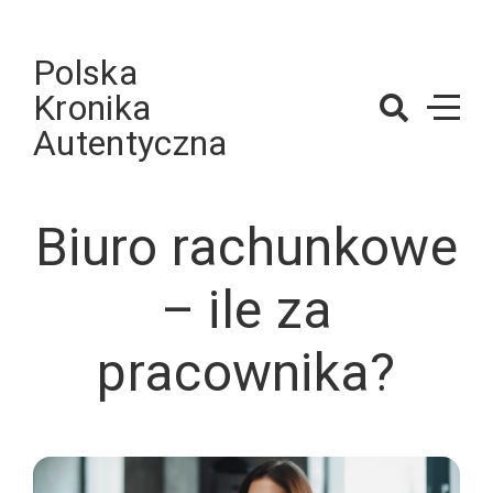
Skip
to
Polska
content
Kronika
Autentyczna
Biuro rachunkowe
– ile za
pracownika?