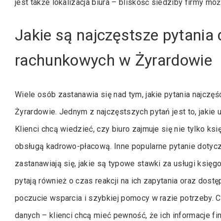
jest także lokalizacja biura – bliskość siedziby firmy m
Jakie są najczęstsze pytania 
rachunkowych w Żyrardowie
Wiele osób zastanawia się nad tym, jakie pytania najczęś
Żyrardowie. Jednym z najczęstszych pytań jest to, jakie
Klienci chcą wiedzieć, czy biuro zajmuje się nie tylko 
obsługą kadrowo-płacową. Inne popularne pytanie dotyc
zastanawiają się, jakie są typowe stawki za usługi księg
pytają również o czas reakcji na ich zapytania oraz dost
poczucie wsparcia i szybkiej pomocy w razie potrzeby. 
danych – klienci chcą mieć pewność, że ich informacje 