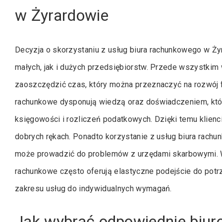
w Żyrardowie
Decyzja o skorzystaniu z usług biura rachunkowego w Ży
małych, jak i dużych przedsiębiorstw. Przede wszystkim
zaoszczędzić czas, który można przeznaczyć na rozwój fi
rachunkowe dysponują wiedzą oraz doświadczeniem, kt
księgowości i rozliczeń podatkowych. Dzięki temu klien
dobrych rękach. Ponadto korzystanie z usług biura rach
może prowadzić do problemów z urzędami skarbowymi. Wa
rachunkowe często oferują elastyczne podejście do pot
zakresu usług do indywidualnych wymagań.
Jak wybrać odpowiednie biur