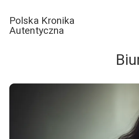
Skip
to
Polska Kronika
content
Autentyczna
Biu