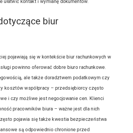
oże ułatwić kontakt i wymianę dokumentów.
dotyczące biur
ciej pojawiają się w kontekście biur rachunkowych w
 usługi powinno oferować dobre biuro rachunkowe.
księgowością, ale także doradztwem podatkowym czy
zy kosztów współpracy – przedsiębiorcy często
owe i czy możliwe jest negocjowanie cen. Klienci
ępność pracowników biura – ważne jest dla nich
Często pojawia się także kwestia bezpieczeństwa
finansowe są odpowiednio chronione przed