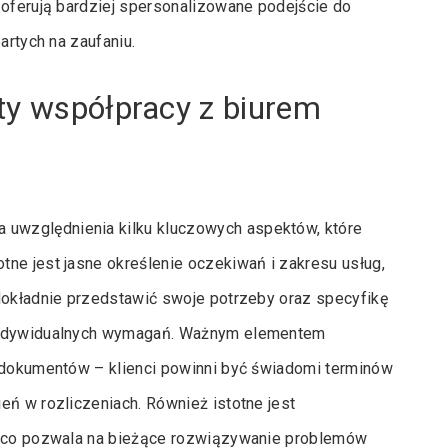
 oferują bardziej spersonalizowane podejście do
artych na zaufaniu.
ty współpracy z biurem
uwzględnienia kilku kluczowych aspektów, które
ne jest jasne określenie oczekiwań i zakresu usług,
 dokładnie przedstawić swoje potrzeby oraz specyfikę
 indywidualnych wymagań. Ważnym elementem
z dokumentów – klienci powinni być świadomi terminów
eń w rozliczeniach. Również istotne jest
a, co pozwala na bieżące rozwiązywanie problemów