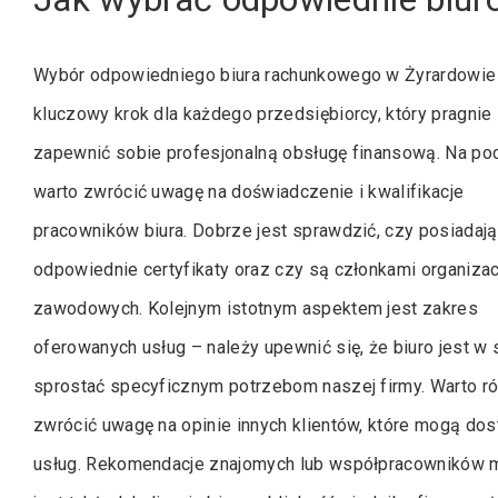
Wybór odpowiedniego biura rachunkowego w Żyrardowie
kluczowy krok dla każdego przedsiębiorcy, który pragnie
zapewnić sobie profesjonalną obsługę finansową. Na po
warto zwrócić uwagę na doświadczenie i kwalifikacje
pracowników biura. Dobrze jest sprawdzić, czy posiadają
odpowiednie certyfikaty oraz czy są członkami organizac
zawodowych. Kolejnym istotnym aspektem jest zakres
oferowanych usług – należy upewnić się, że biuro jest w 
sprostać specyficznym potrzebom naszej firmy. Warto r
zwrócić uwagę na opinie innych klientów, które mogą dos
usług. Rekomendacje znajomych lub współpracowników 