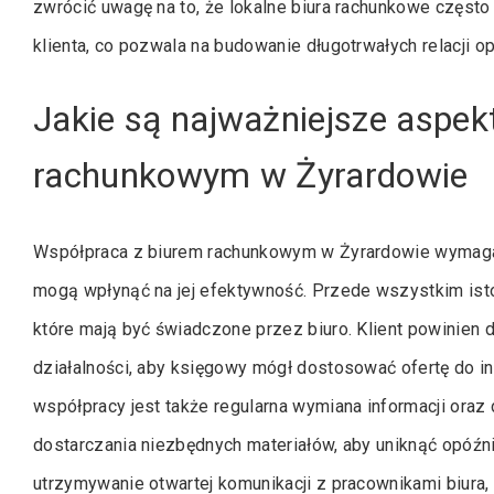
zwrócić uwagę na to, że lokalne biura rachunkowe często
klienta, co pozwala na budowanie długotrwałych relacji op
Jakie są najważniejsze aspek
rachunkowym w Żyrardowie
Współpraca z biurem rachunkowym w Żyrardowie wymaga 
mogą wpłynąć na jej efektywność. Przede wszystkim istot
które mają być świadczone przez biuro. Klient powinien
działalności, aby księgowy mógł dostosować ofertę do
współpracy jest także regularna wymiana informacji ora
dostarczania niezbędnych materiałów, aby uniknąć opóźni
utrzymywanie otwartej komunikacji z pracownikami biur