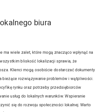
lokalnego biura
ie ma wiele zalet, które mogą znacząco wpłynąć na
szystkim bliskość lokalizacji sprawia, że
ybsza. Klienci mogą osobiście dostarczać dokumenty
na bieżące rozwiązywanie problemów i wątpliwości.
ecyfikę rynku oraz potrzeby przedsiębiorców
wanie usług do lokalnych warunków. Wspieranie
zynić się do rozwoju społeczności lokalnej. Warto