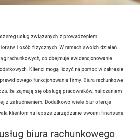
je szereg usług związanych z prowadzeniem
orstw i osób fizycznych. W ramach swoich działań
iąg rachunkowych, co obejmuje ewidencjonowanie
podatkowych. Klienci mogą liczyć na pomoc w zakresie
la prawidłowego funkcjonowania firmy. Biura rachunkowe
cza, że zajmują się obsługą pracowników, naliczaniem
 z zatrudnieniem. Dodatkowo wiele biur oferuje
ala klientom na lepsze zarządzanie swoimi finansami.
 usług biura rachunkowego