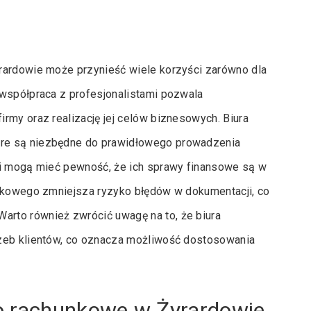
rardowie może przynieść wiele korzyści zarówno dla
 współpraca z profesjonalistami pozwala
rmy oraz realizację jej celów biznesowych. Biura
óre są niezbędne do prawidłowego prowadzenia
ci mogą mieć pewność, że ich sprawy finansowe są w
unkowego zmniejsza ryzyko błędów w dokumentacji, co
rto również zwrócić uwagę na to, że biura
rzeb klientów, co oznacza możliwość dostosowania
o rachunkowe w Żyrardowie