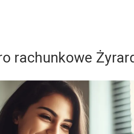
ro rachunkowe Żyra