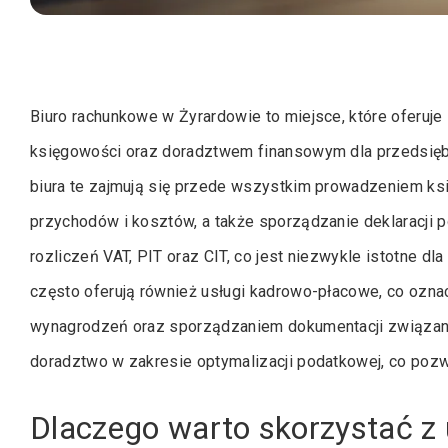
Biuro rachunkowe w Żyrardowie to miejsce, które oferu
księgowości oraz doradztwem finansowym dla przedsiębi
biura te zajmują się przede wszystkim prowadzeniem ks
przychodów i kosztów, a także sporządzanie deklaracji 
rozliczeń VAT, PIT oraz CIT, co jest niezwykle istotne d
często oferują również usługi kadrowo-płacowe, co ozna
wynagrodzeń oraz sporządzaniem dokumentacji związanej
doradztwo w zakresie optymalizacji podatkowej, co pozw
Dlaczego warto skorzystać z