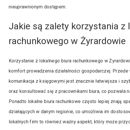
nieuprawnionym dostępem.
Jakie są zalety korzystania z 
rachunkowego w Żyrardowie
Korzystanie z lokalnego biura rachunkowego w Żyrardow
komfort prowadzenia działalności gospodarczej. Przede w
komunikacja z księgowymi jest znacznie łatwiejsza i sz
oraz konsultować się z pracownikami biura, co pozwala 
Ponadto lokalne biura rachunkowe często lepiej znają sp
działających w danym regionie, co umożliwia im dostoso
lokalnych firm to również ważny aspekt, który może przyc