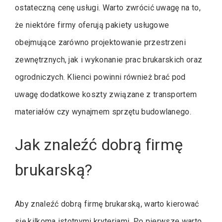
ostateczną cenę usługi. Warto zwrócić uwagę na to,
że niektóre firmy oferują pakiety usługowe
obejmujące zarówno projektowanie przestrzeni
zewnętrznych, jak i wykonanie prac brukarskich oraz
ogrodniczych. Klienci powinni również brać pod
uwagę dodatkowe koszty związane z transportem
materiałów czy wynajmem sprzętu budowlanego.
Jak znaleźć dobrą firmę
brukarską?
Aby znaleźć dobrą firmę brukarską, warto kierować
się kilkoma istotnymi kryteriami. Po pierwsze warto