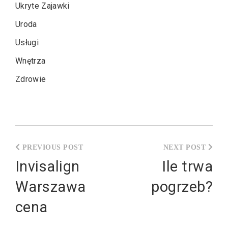
Ukryte Zajawki
Uroda
Usługi
Wnętrza
Zdrowie
Nawigacja
wpisu
Invisalign
Ile trwa
Warszawa
pogrzeb?
cena