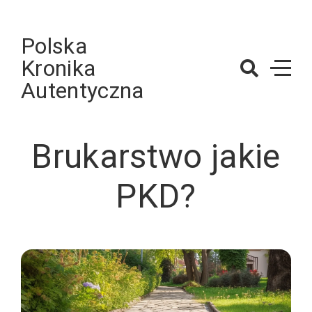
Skip
to
Polska
content
Kronika
Autentyczna
Brukarstwo jakie
PKD?