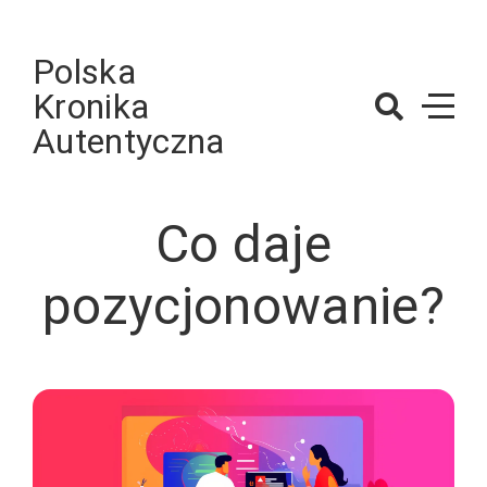
Skip
to
Polska
content
Kronika
Autentyczna
Co daje
pozycjonowanie?