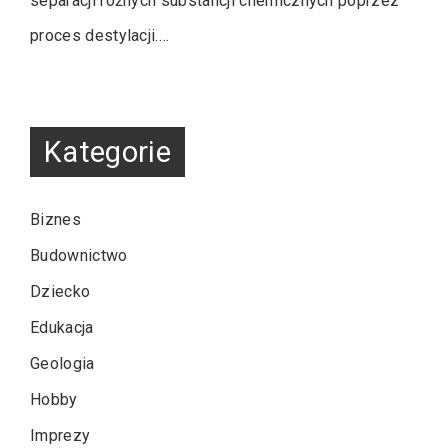
separacji różnych substancji chemicznych poprzez
proces destylacji.…
Kategorie
Biznes
Budownictwo
Dziecko
Edukacja
Geologia
Hobby
Imprezy