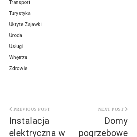
Transport
Turystyka
Ukryte Zajawki
Uroda
Usługi
Wnętrza
Zdrowie
Nawigacja
wpisu
Instalacja
Domy
elektryczna w
pogrzebowe