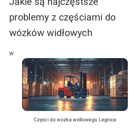
Jakie są najczęstsze
problemy z częściami do
wózków widłowych
W
Części do wózka widłowego Legnica