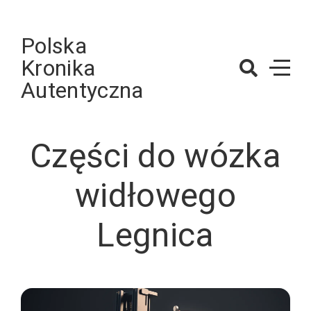
Skip
to
Polska
content
Kronika
Autentyczna
Części do wózka
widłowego
Legnica