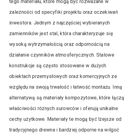
tego materiału, które mogą być rozważane w
zależności od specyfiki projektu oraz oczekiwań
inwestora. Jednym z najczęściej wybieranych
zamienników jest stal, która charakteryzuje się
wysoką wytrzymałością oraz odpornością na
działanie czynników atmosferycznych. Stalowe
konstrukcje są często stosowane w dużych
obiektach przemysłowych oraz komercyjnych ze
względu na swoją trwałość i łatwość montażu. Inną
alternatywą są materiały kompozytowe, które łączą
właściwości różnych surowców i oferują unikalne
cechy użytkowe. Materiały te mogą być lżejsze od
tradycyjnego drewna i bardziej odporne na wilgoć