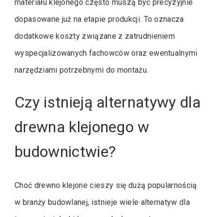
materiału klejonego często muszą być precyzyjnie
dopasowane już na etapie produkcji. To oznacza
dodatkowe koszty związane z zatrudnieniem
wyspecjalizowanych fachowców oraz ewentualnymi
narzędziami potrzebnymi do montażu.
Czy istnieją alternatywy dla
drewna klejonego w
budownictwie?
Choć drewno klejone cieszy się dużą popularnością
w branży budowlanej, istnieje wiele alternatyw dla