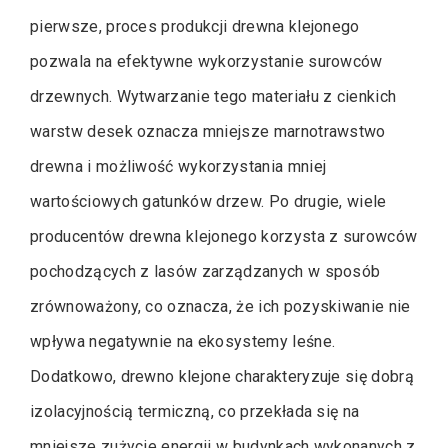
pierwsze, proces produkcji drewna klejonego
pozwala na efektywne wykorzystanie surowców
drzewnych. Wytwarzanie tego materiału z cienkich
warstw desek oznacza mniejsze marnotrawstwo
drewna i możliwość wykorzystania mniej
wartościowych gatunków drzew. Po drugie, wiele
producentów drewna klejonego korzysta z surowców
pochodzących z lasów zarządzanych w sposób
zrównoważony, co oznacza, że ich pozyskiwanie nie
wpływa negatywnie na ekosystemy leśne.
Dodatkowo, drewno klejone charakteryzuje się dobrą
izolacyjnością termiczną, co przekłada się na
mniejsze zużycie energii w budynkach wykonanych z