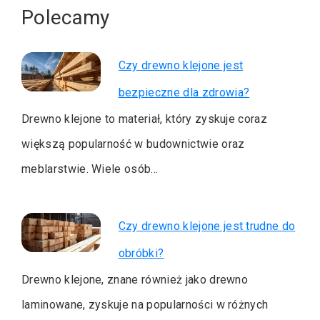
Polecamy
Czy drewno klejone jest
bezpieczne dla zdrowia?
Drewno klejone to materiał, który zyskuje coraz
większą popularność w budownictwie oraz
meblarstwie. Wiele osób…
Czy drewno klejone jest trudne do
obróbki?
Drewno klejone, znane również jako drewno
laminowane, zyskuje na popularności w różnych