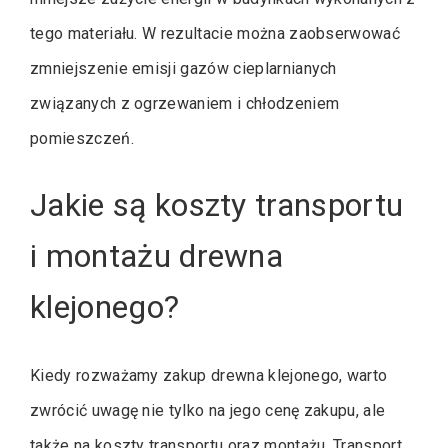
tego materiału. W rezultacie można zaobserwować
zmniejszenie emisji gazów cieplarnianych
związanych z ogrzewaniem i chłodzeniem
pomieszczeń.
Jakie są koszty transportu
i montażu drewna
klejonego?
Kiedy rozważamy zakup drewna klejonego, warto
zwrócić uwagę nie tylko na jego cenę zakupu, ale
także na koszty transportu oraz montażu. Transport