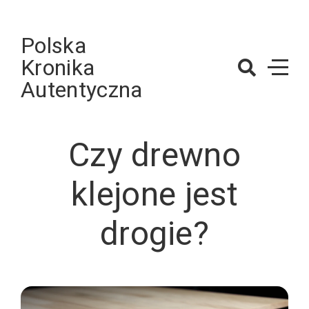
Skip
to
Polska
content
Kronika
Autentyczna
Czy drewno
klejone jest
drogie?