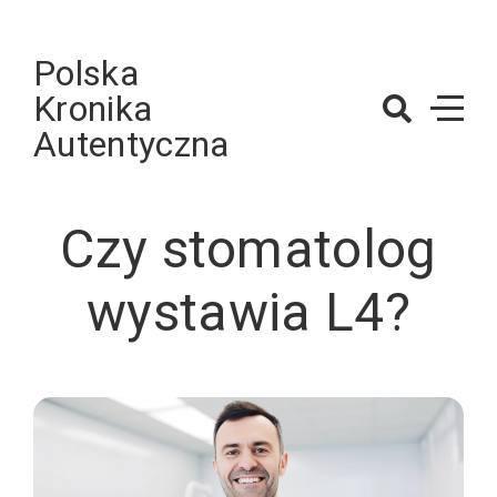
Skip
to
Polska
content
Kronika
Autentyczna
Czy stomatolog
wystawia L4?