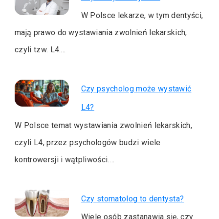
W Polsce lekarze, w tym dentyści,
mają prawo do wystawiania zwolnień lekarskich,
czyli tzw. L4.…
Czy psycholog może wystawić
L4?
W Polsce temat wystawiania zwolnień lekarskich,
czyli L4, przez psychologów budzi wiele
kontrowersji i wątpliwości.…
Czy stomatolog to dentysta?
Wiele osób zastanawia się, czy