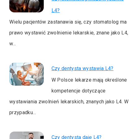
L4?
Wielu pacjentów zastanawia się, czy stomatolog ma
prawo wystawić zwolnienie lekarskie, znane jako L4,
w…
Czy dentysta wystawia L4?
W Polsce lekarze mają określone
kompetencje dotyczące
wystawiania zwolnień lekarskich, znanych jako L4. W
przypadku…
Czy dentysta daje L4?