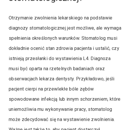
Otrzymanie zwolnienia lekarskiego na podstawie
diagnozy stomatologicznej jest możliwe, ale wymaga
spełnienia określonych warunków. Stomatolog musi
dokładnie ocenić stan zdrowia pacjenta i ustalić, czy
istnieją przesłanki do wystawienia L4. Diagnoza
musi być oparta na rzetelnych badaniach oraz
obserwacjach lekarza dentysty. Przykładowo, jeśli
pacjent cierpi na przewlekłe bóle zębów
spowodowane infekcją lub innym schorzeniem, które
uniemożliwia mu wykonywanie pracy, stomatolog
może zdecydować się na wystawienie zwolnienia.
Ważne jest także to, aby pacjent dostarczył