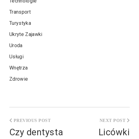
Technologie
Transport
Turystyka
Ukryte Zajawki
Uroda
Usługi
Wnętrza
Zdrowie
Nawigacja
wpisu
Czy dentysta
Licówki