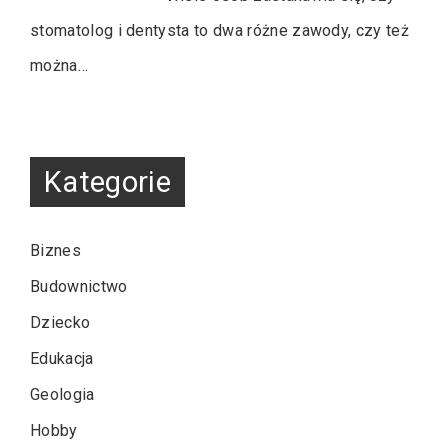
stomatolog i dentysta to dwa różne zawody, czy też
można…
Kategorie
Biznes
Budownictwo
Dziecko
Edukacja
Geologia
Hobby