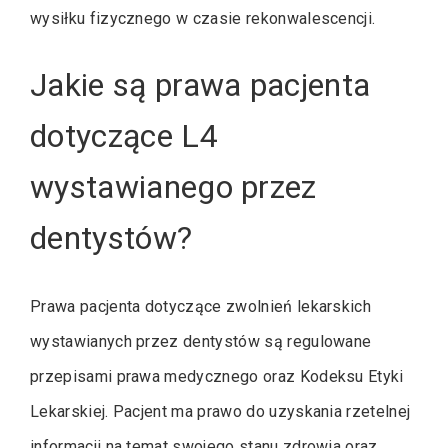
wysiłku fizycznego w czasie rekonwalescencji.
Jakie są prawa pacjenta
dotyczące L4
wystawianego przez
dentystów?
Prawa pacjenta dotyczące zwolnień lekarskich
wystawianych przez dentystów są regulowane
przepisami prawa medycznego oraz Kodeksu Etyki
Lekarskiej. Pacjent ma prawo do uzyskania rzetelnej
informacji na temat swojego stanu zdrowia oraz