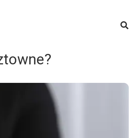
sztowne?