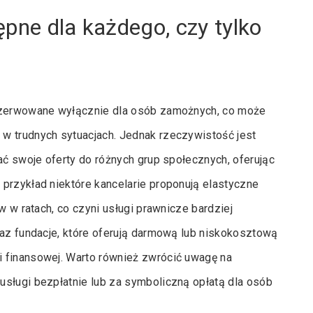
pne dla każdego, czy tylko
rezerwowane wyłącznie dla osób zamożnych, co może
w trudnych sytuacjach. Jednak rzeczywistość jest
ać swoje oferty do różnych grup społecznych, oferując
przykład niektóre kancelarie proponują elastyczne
w w ratach, co czyni usługi prawnicze bardziej
raz fundacje, które oferują darmową lub niskokosztową
 finansowej. Warto również zwrócić uwagę na
usługi bezpłatnie lub za symboliczną opłatą dla osób