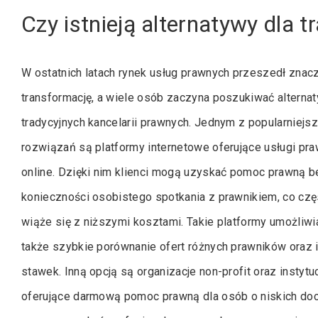
Czy istnieją alternatywy dla 
W ostatnich latach rynek usług prawnych przeszedł znac
transformację, a wiele osób zaczyna poszukiwać alternat
tradycyjnych kancelarii prawnych. Jednym z popularniejs
rozwiązań są platformy internetowe oferujące usługi pr
online. Dzięki nim klienci mogą uzyskać pomoc prawną b
konieczności osobistego spotkania z prawnikiem, co czę
wiąże się z niższymi kosztami. Takie platformy umożliwi
także szybkie porównanie ofert różnych prawników oraz 
stawek. Inną opcją są organizacje non-profit oraz instytu
oferujące darmową pomoc prawną dla osób o niskich doc