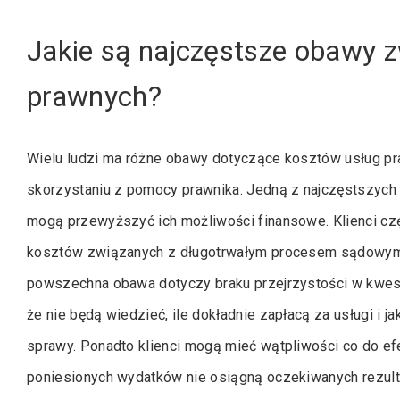
Jakie są najczęstsze obawy 
prawnych?
Wielu ludzi ma różne obawy dotyczące kosztów usług pr
skorzystaniu z pomocy prawnika. Jedną z najczęstszych 
mogą przewyższyć ich możliwości finansowe. Klienci czę
kosztów związanych z długotrwałym procesem sądowym 
powszechna obawa dotyczy braku przejrzystości w kwest
że nie będą wiedzieć, ile dokładnie zapłacą za usługi i
sprawy. Ponadto klienci mogą mieć wątpliwości co do ef
poniesionych wydatków nie osiągną oczekiwanych rezulta