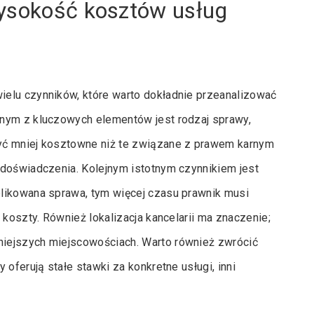
wysokość kosztów usług
elu czynników, które warto dokładnie przeanalizować
dnym z kluczowych elementów jest rodzaj sprawy,
yć mniej kosztowne niż te związane z prawem karnym
 doświadczenia. Kolejnym istotnym czynnikiem jest
likowana sprawa, tym więcej czasu prawnik musi
 koszty. Również lokalizacja kancelarii ma znaczenie;
iejszych miejscowościach. Warto również zwrócić
oferują stałe stawki za konkretne usługi, inni