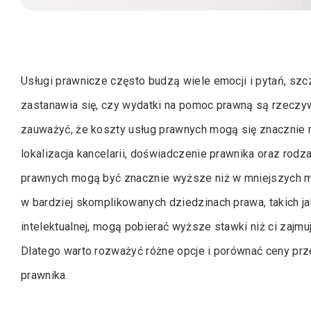
Usługi prawnicze często budzą wiele emocji i pytań, sz
zastanawia się, czy wydatki na pomoc prawną są rzeczyw
zauważyć, że koszty usług prawnych mogą się znacznie ró
lokalizacja kancelarii, doświadczenie prawnika oraz rodz
prawnych mogą być znacznie wyższe niż w mniejszych mi
w bardziej skomplikowanych dziedzinach prawa, takich j
intelektualnej, mogą pobierać wyższe stawki niż ci za
Dlatego warto rozważyć różne opcje i porównać ceny pr
prawnika.