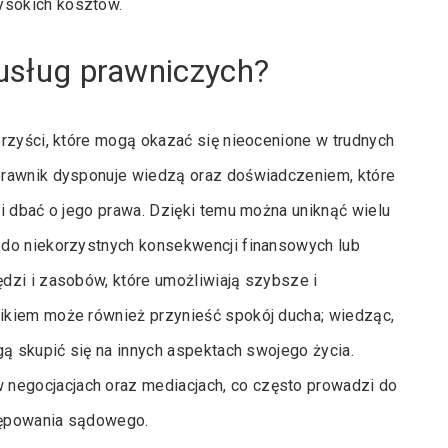
ysokich kosztów.
 usług prawniczych?
rzyści, które mogą okazać się nieocenione w trudnych
prawnik dysponuje wiedzą oraz doświadczeniem, które
i dbać o jego prawa. Dzięki temu można uniknąć wielu
 do niekorzystnych konsekwencji finansowych lub
dzi i zasobów, które umożliwiają szybsze i
ikiem może również przynieść spokój ducha; wiedząc,
gą skupić się na innych aspektach swojego życia.
egocjacjach oraz mediacjach, co często prowadzi do
tępowania sądowego.