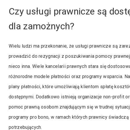
Czy usługi prawnicze są dostę
dla zamożnych?
Wielu ludzi ma przekonanie, że usługi prawnicze są za
prowadzić do rezygnacji z poszukiwania pomocy prawnej 
nieco inna. Wiele kancelarii prawnych stara się dostosow
różnorodne modele płatności oraz programy wsparcia. Na 
plany płatności, które umożliwiają klientom spłatę kosztó
dostępnymi. Dodatkowo istnieją organizacje non-profit o
pomoc prawną osobom znajdującym się w trudnej sytuacji
programy pro bono, w ramach których prawnicy świadczą 
potrzebujących.