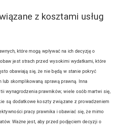
związane z kosztami usług
awnych, które mogą wpływać na ich decyzję o
obaw jest strach przed wysokimi wydatkami, które
sto obawiają się, że nie będą w stanie pokryć
lub skomplikowaną sprawą prawną. Inna
ii wynagrodzenia prawników; wiele osób martwi się,
 jakie są dodatkowe koszty związane z prowadzeniem
ektywności pracy prawnika i obawiać się, że mimo
tów. Ważne jest, aby przed podjęciem decyzji o