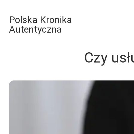
Skip
to
Polska Kronika
content
Autentyczna
Czy usł