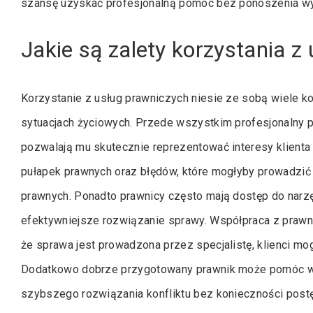
szansę uzyskać profesjonalną pomoc bez ponoszenia w
Jakie są zalety korzystania z
Korzystanie z usług prawniczych niesie ze sobą wiele ko
sytuacjach życiowych. Przede wszystkim profesjonalny 
pozwalają mu skutecznie reprezentować interesy klienta 
pułapek prawnych oraz błędów, które mogłyby prowadzić
prawnych. Ponadto prawnicy często mają dostęp do narzę
efektywniejsze rozwiązanie sprawy. Współpraca z prawn
że sprawa jest prowadzona przez specjalistę, klienci mo
Dodatkowo dobrze przygotowany prawnik może pomóc w n
szybszego rozwiązania konfliktu bez konieczności pos