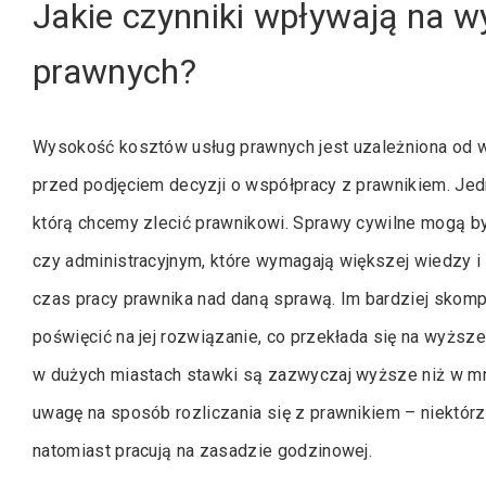
Jakie czynniki wpływają na 
prawnych?
Wysokość kosztów usług prawnych jest uzależniona od wi
przed podjęciem decyzji o współpracy z prawnikiem. Je
którą chcemy zlecić prawnikowi. Sprawy cywilne mogą b
czy administracyjnym, które wymagają większej wiedzy i
czas pracy prawnika nad daną sprawą. Im bardziej skomp
poświęcić na jej rozwiązanie, co przekłada się na wyższe
w dużych miastach stawki są zazwyczaj wyższe niż w mn
uwagę na sposób rozliczania się z prawnikiem – niektórzy 
natomiast pracują na zasadzie godzinowej.