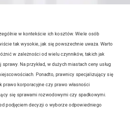
czególnie w kontekście ich kosztów. Wiele osób
iście tak wysokie, jak się powszechnie uważa. Warto
żnić w zależności od wielu czynników, takich jak
aj sprawy. Na przykład, w dużych miastach ceny usług
ejscowościach. Ponadto, prawnicy specjalizujący się
ak prawo korporacyjne czy prawo własności
jmujący się sprawami rozwodowymi czy spadkowymi.
zed podjęciem decyzji o wyborze odpowiedniego