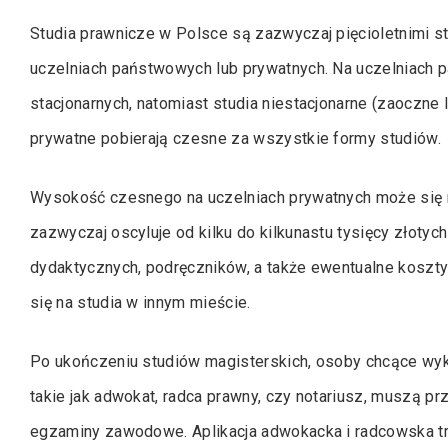
Studia prawnicze w Polsce są zazwyczaj pięcioletnimi s
uczelniach państwowych lub prywatnych. Na uczelniach 
stacjonarnych, natomiast studia niestacjonarne (zaoczne 
prywatne pobierają czesne za wszystkie formy studiów.
Wysokość czesnego na uczelniach prywatnych może się róż
zazwyczaj oscyluje od kilku do kilkunastu tysięcy złotyc
dydaktycznych, podręczników, a także ewentualne koszty 
się na studia w innym mieście.
Po ukończeniu studiów magisterskich, osoby chcące wy
takie jak adwokat, radca prawny, czy notariusz, muszą pr
egzaminy zawodowe. Aplikacja adwokacka i radcowska trwa