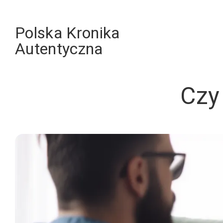
Skip
to
Polska Kronika
content
Autentyczna
Czy