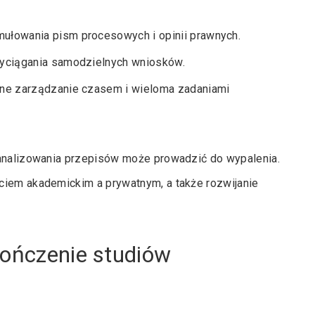
mułowania pism procesowych i opinii prawnych.
wyciągania samodzielnych wniosków.
ywne zarządzanie czasem i wieloma zadaniami
 analizowania przepisów może prowadzić do wypalenia.
ciem akademickim a prywatnym, a także rozwijanie
kończenie studiów