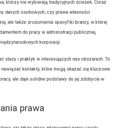
 którzy nie wybierają tradycyjnych ścieżek. Coraz
ony danych osobowych, czy prawa własności
zej, ale także zrozumienia specyfiki branży, w której
damentem do pracy w administracji publicznej,
międzynarodowych korporacji.
ć staży i praktyk w interesujących nas obszarach. To
e nawiązać kontakty, które mogą okazać się kluczowe
racy, ale daje solidne podstawy do jej zdobycia w
wania prawa
ktywy, ale także okres intensywnej pracy i wielu