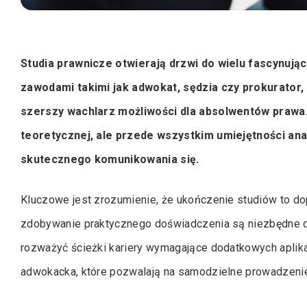
Studia prawnicze otwierają drzwi do wielu fascynując
zawodami takimi jak adwokat, sędzia czy prokurator
szerszy wachlarz możliwości dla absolwentów prawa.
teoretycznej, ale przede wszystkim umiejętności an
skutecznego komunikowania się.
Kluczowe jest zrozumienie, że ukończenie studiów to dop
zdobywanie praktycznego doświadczenia są niezbędne do
rozważyć ścieżki kariery wymagające dodatkowych aplikac
adwokacka, które pozwalają na samodzielne prowadzenie