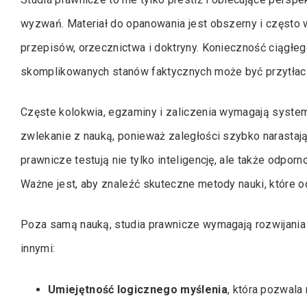
wyzwań. Materiał do opanowania jest obszerny i często
przepisów, orzecznictwa i doktryny. Konieczność ciągłeg
skomplikowanych stanów faktycznych może być przytłacz
Częste kolokwia, egzaminy i zaliczenia wymagają system
zwlekanie z nauką, ponieważ zaległości szybko narastają,
prawnicze testują nie tylko inteligencję, ale także odpor
Ważne jest, aby znaleźć skuteczne metody nauki, które 
Poza samą nauką, studia prawnicze wymagają rozwijania
innymi:
Umiejętność logicznego myślenia
, która pozwala