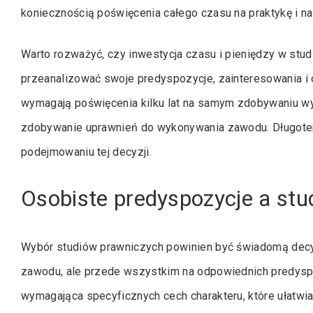
koniecznością poświęcenia całego czasu na praktykę i na
Warto rozważyć, czy inwestycja czasu i pieniędzy w studi
przeanalizować swoje predyspozycje, zainteresowania i o
wymagają poświęcenia kilku lat na samym zdobywaniu wyks
zdobywanie uprawnień do wykonywania zawodu. Długote
podejmowaniu tej decyzji.
Osobiste predyspozycje a stu
Wybór studiów prawniczych powinien być świadomą decyzj
zawodu, ale przede wszystkim na odpowiednich predys
wymagająca specyficznych cech charakteru, które ułatwiaj