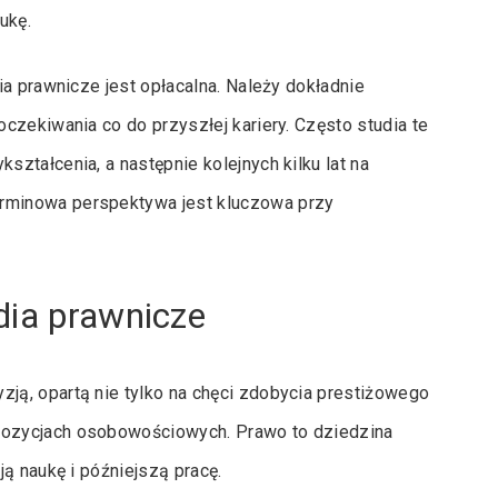
ukę.
a prawnicze jest opłacalna. Należy dokładnie
czekiwania co do przyszłej kariery. Często studia te
ztałcenia, a następnie kolejnych kilku lat na
rminowa perspektywa jest kluczowa przy
dia prawnicze
ą, opartą nie tylko na chęci zdobycia prestiżowego
pozycjach osobowościowych. Prawo to dziedzina
ą naukę i późniejszą pracę.