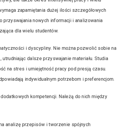
 wymaga zapamiętania dużej ilości szczegółowych
o przyswajania nowych informacji i analizowania
ająca dla wielu studentów.
atyczności i dyscypliny. Nie można pozwolić sobie na
 utrudniając dalsze przyswajanie materiału. Studia
ność na stres i umiejętność pracy pod presją czasu.
odpowiadają indywidualnym potrzebom i preferencjom.
 dodatkowych kompetencji. Należą do nich między
 na analizę przepisów i tworzenie spójnych