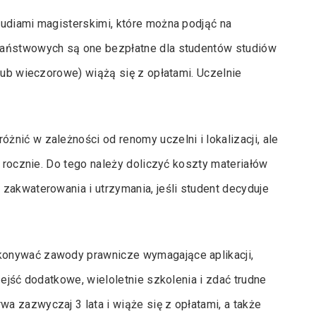
tudiami magisterskimi, które można podjąć na
państwowych są one bezpłatne dla studentów studiów
lub wieczorowe) wiążą się z opłatami. Uczelnie
nić w zależności od renomy uczelni i lokalizacji, ale
h rocznie. Do tego należy doliczyć koszty materiałów
zakwaterowania i utrzymania, jeśli student decyduje
konywać zawody prawnicze wymagające aplikacji,
zejść dodatkowe, wieloletnie szkolenia i zdać trudne
 zazwyczaj 3 lata i wiąże się z opłatami, a także