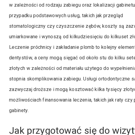
w zależności od rodzaju zabiegu oraz lokalizacji gabinet
przypadku podstawowych usług, takich jak przegląd
stomatologiczny czy czyszczenie zębów, koszty są zaz
umiarkowane i wynoszą od kilkudziesięciu do kilkuset zł
Leczenie próchnicy i zakładanie plomb to kolejny element
dentystów, a ceny mogą sięgać od około stu do kilku set
złotych w zależności od materiału użytego do wypełnieni
stopnia skomplikowania zabiegu. Usługi ortodontyczne s
zazwyczaj droższe i mogą kosztować kilka tysięcy złotyc
możliwościach finansowania leczenia, takich jak raty cz
gabinety.
Jak przygotować się do wizyty