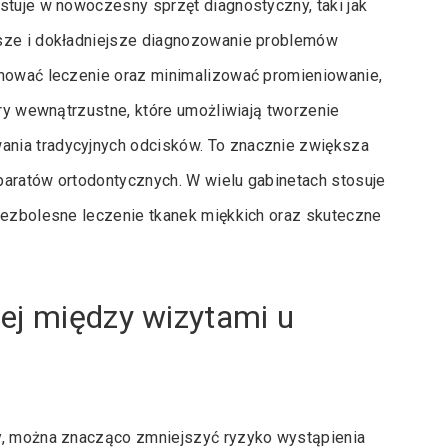
stuje w nowoczesny sprzęt diagnostyczny, taki jak
bsze i dokładniejsze diagnozowanie problemów
anować leczenie oraz minimalizować promieniowanie,
ery wewnątrzustne, które umożliwiają tworzenie
nia tradycyjnych odcisków. To znacznie zwiększa
paratów ortodontycznych. W wielu gabinetach stosuje
 bezbolesne leczenie tkanek miękkich oraz skuteczne
ej między wizytami u
ty, można znacząco zmniejszyć ryzyko wystąpienia