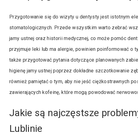
Przygotowanie się do wizyty u dentysty jest istotnym
stomatologicznych. Przede wszystkim warto zebrać wszy
jamy ustnej oraz historii medycznej, co może pomóc denty
przyjmuje leki lub ma alergie, powinien poinformować o 
także przygotować pytania dotyczące planowanych zabie
higienę jamy ustnej poprzez dokładne szczotkowanie zę
również pamiętać o tym, aby nie jeść ciężkostrawnych po
zawierających kofeinę, które mogą powodować nerwowo
Jakie są najczęstsze proble
Lublinie