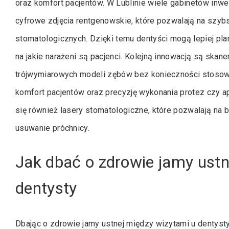
oraz komfort pacjentów. W Lublinie wiele gabinetów inwe
cyfrowe zdjęcia rentgenowskie, które pozwalają na szy
stomatologicznych. Dzięki temu dentyści mogą lepiej pl
na jakie narażeni są pacjenci. Kolejną innowacją są skan
trójwymiarowych modeli zębów bez konieczności stosowa
komfort pacjentów oraz precyzję wykonania protez czy a
się również lasery stomatologiczne, które pozwalają na
usuwanie próchnicy.
Jak dbać o zdrowie jamy ustn
dentysty
Dbając o zdrowie jamy ustnej między wizytami u dentys