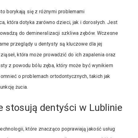
sto borykają się z różnymi problemami
, która dotyka zarówno dzieci, jak i dorosłych. Jest
prowadzą do demineralizacji szkliwa zębów. Wczesne
rne przeglądy u dentysty są kluczowe dla jej
iąseł, która może prowadzić do ich zapalenia oraz
tysty z powodu bólu zęba, który może być wynikiem
pomnieć o problemach ortodontycznych, takich jak
unkcję żucia.
 stosują dentyści w Lublinie
hnologii, które znacząco poprawiają jakość usług