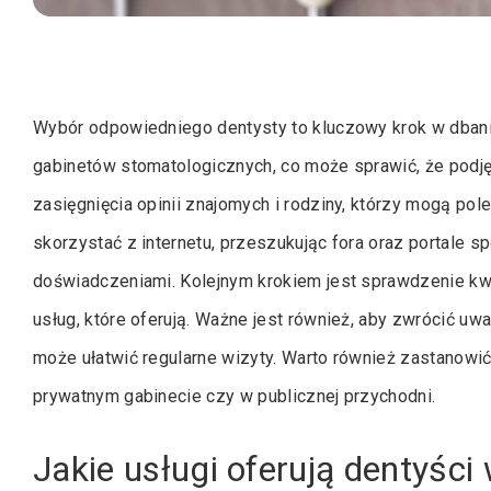
Wybór odpowiedniego dentysty to kluczowy krok w dbaniu 
gabinetów stomatologicznych, co może sprawić, że podję
zasięgnięcia opinii znajomych i rodziny, którzy mogą po
skorzystać z internetu, przeszukując fora oraz portale s
doświadczeniami. Kolejnym krokiem jest sprawdzenie kwa
usług, które oferują. Ważne jest również, aby zwrócić uwa
może ułatwić regularne wizyty. Warto również zastanowić
prywatnym gabinecie czy w publicznej przychodni.
Jakie usługi oferują dentyści 