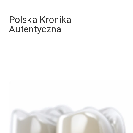
Skip
to
Polska Kronika
content
Autentyczna