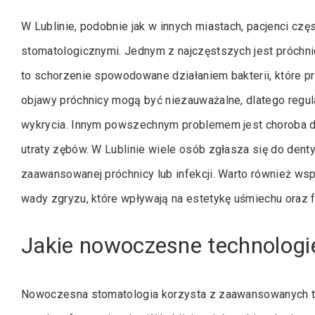
W Lublinie, podobnie jak w innych miastach, pacjenci czę
stomatologicznymi. Jednym z najczęstszych jest próchnica
to schorzenie spowodowane działaniem bakterii, które 
objawy próchnicy mogą być niezauważalne, dlatego regula
wykrycia. Innym powszechnym problemem jest choroba dz
utraty zębów. W Lublinie wiele osób zgłasza się do den
zaawansowanej próchnicy lub infekcji. Warto również ws
wady zgryzu, które wpływają na estetykę uśmiechu oraz f
Jakie nowoczesne technologie
Nowoczesna stomatologia korzysta z zaawansowanych tec