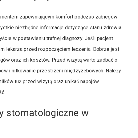
 elementem zapewniającym komfort podczas zabiegów
stkie niezbędne informacje dotyczące stanu zdrowia
ście w postawieniu trafnej diagnozy. Jeśli pacjent
tym lekarza przed rozpoczęciem leczenia. Dobrze jest
gów oraz ich kosztów. Przed wizytą warto zadbać o
bów i nitkowanie przestrzeni międzyzębowych. Należy
siłków tuż przed wizytą oraz unikać napojów
ść.
my stomatologiczne w