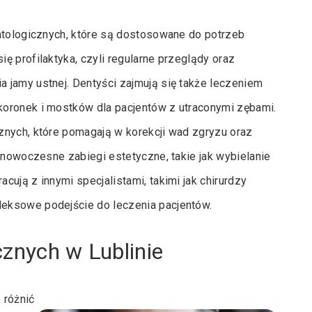
matologicznych, które są dostosowane do potrzeb
ę profilaktyka, czyli regularne przeglądy oraz
 jamy ustnej. Dentyści zajmują się także leczeniem
koronek i mostków dla pacjentów z utraconymi zębami.
znych, które pomagają w korekcji wad zgryzu oraz
e nowoczesne zabiegi estetyczne, takie jak wybielanie
ują z innymi specjalistami, takimi jak chirurdzy
eksowe podejście do leczenia pacjentów.
cznych w Lublinie
 różnić