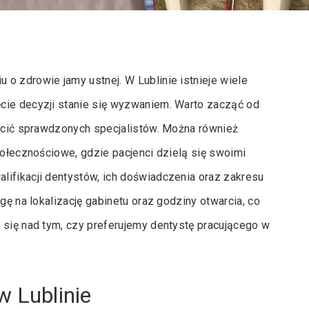
o zdrowie jamy ustnej. W Lublinie istnieje wiele
cie decyzji stanie się wyzwaniem. Warto zacząć od
lecić sprawdzonych specjalistów. Można również
połecznościowe, gdzie pacjenci dzielą się swoimi
lifikacji dentystów, ich doświadczenia oraz zakresu
gę na lokalizację gabinetu oraz godziny otwarcia, co
 się nad tym, czy preferujemy dentystę pracującego w
w Lublinie