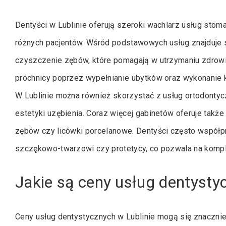
Dentyści w Lublinie oferują szeroki wachlarz usług sto
różnych pacjentów. Wśród podstawowych usług znajduje si
czyszczenie zębów, które pomagają w utrzymaniu zdrowia
próchnicy poprzez wypełnianie ubytków oraz wykonanie 
W Lublinie można również skorzystać z usług ortodontyc
estetyki uzębienia. Coraz więcej gabinetów oferuje takż
zębów czy licówki porcelanowe. Dentyści często współprac
szczękowo-twarzowi czy protetycy, co pozwala na kompl
Jakie są ceny usług dentysty
Ceny usług dentystycznych w Lublinie mogą się znacznie