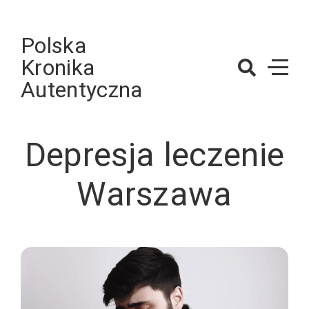
Skip
to
Polska
content
Kronika
Autentyczna
Depresja leczenie
Warszawa