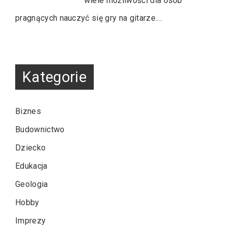
wiele możliwości dla osób
pragnących nauczyć się gry na gitarze.…
Kategorie
Biznes
Budownictwo
Dziecko
Edukacja
Geologia
Hobby
Imprezy