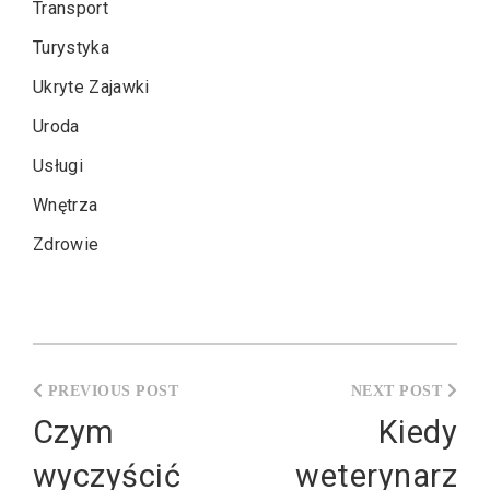
Transport
Turystyka
Ukryte Zajawki
Uroda
Usługi
Wnętrza
Zdrowie
Nawigacja
wpisu
Czym
Kiedy
wyczyścić
weterynarz