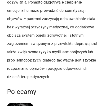
odżywiania. Ponadto długotrwałe cierpienie
emocjonalne może prowadzić do somatyzacji
objawów – pacjenci zaczynają odczuwać bóle ciała
bez wyraźnej przyczyny medycznej, co dodatkowo
obciąża system opieki zdrowotnej. Istotnym
zagrożeniem związanym z przewlekłą depresją jest
także zwiększone ryzyko myśli samobójczych lub
prób samobójczych; dlatego tak ważne jest szybkie
rozpoznanie objawów i podjęcie odpowiednich
działań terapeutycznych.
Polecamy