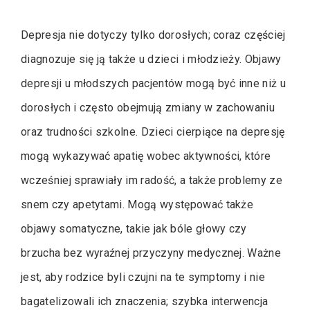
Depresja nie dotyczy tylko dorosłych; coraz częściej
diagnozuje się ją także u dzieci i młodzieży. Objawy
depresji u młodszych pacjentów mogą być inne niż u
dorosłych i często obejmują zmiany w zachowaniu
oraz trudności szkolne. Dzieci cierpiące na depresję
mogą wykazywać apatię wobec aktywności, które
wcześniej sprawiały im radość, a także problemy ze
snem czy apetytami. Mogą występować także
objawy somatyczne, takie jak bóle głowy czy
brzucha bez wyraźnej przyczyny medycznej. Ważne
jest, aby rodzice byli czujni na te symptomy i nie
bagatelizowali ich znaczenia; szybka interwencja