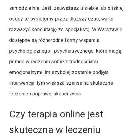
samodzielnie. Jeśli zauważasz u siebie lub bliskiej
osoby te symptomy przez dłuższy czas, warto
rozważyć konsultację ze specjalistą. W Warszawie
dostępne są różnorodne formy wsparcia
psychologicznego i psychiatrycznego, które mogą
pomóc w radzeniu sobie z trudnościami
emocjonalnymi. Im szybciej zostanie podjęta
interwencja, tym większa szansa na skuteczne
leczenie i poprawę jakości życia.
Czy terapia online jest
skuteczna w leczeniu