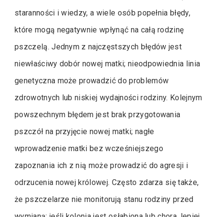
staranności i wiedzy, a wiele osób popełnia błędy,
które mogą negatywnie wpłynąć na całą rodzinę
pszczelą. Jednym z najczęstszych błędów jest
niewłaściwy dobór nowej matki; nieodpowiednia linia
genetyczna może prowadzić do problemów
zdrowotnych lub niskiej wydajności rodziny. Kolejnym
powszechnym błędem jest brak przygotowania
pszczół na przyjęcie nowej matki; nagłe
wprowadzenie matki bez wcześniejszego
zapoznania ich z nią może prowadzić do agresji i
odrzucenia nowej królowej. Często zdarza się także,
że pszczelarze nie monitorują stanu rodziny przed
wymianą; jeśli kolonia jest osłabiona lub chora, lepiej