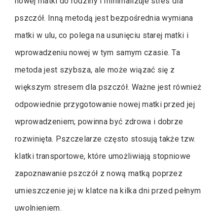
nowej matki do rodziny i minimalizuje stres dla
pszczół. Inną metodą jest bezpośrednia wymiana
matki w ulu, co polega na usunięciu starej matki i
wprowadzeniu nowej w tym samym czasie. Ta
metoda jest szybsza, ale może wiązać się z
większym stresem dla pszczół. Ważne jest również
odpowiednie przygotowanie nowej matki przed jej
wprowadzeniem; powinna być zdrowa i dobrze
rozwinięta. Pszczelarze często stosują także tzw.
klatki transportowe, które umożliwiają stopniowe
zapoznawanie pszczół z nową matką poprzez
umieszczenie jej w klatce na kilka dni przed pełnym
uwolnieniem.