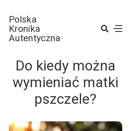
Skip
to
Polska
content
Kronika
Autentyczna
Do kiedy można
wymieniać matki
pszczele?