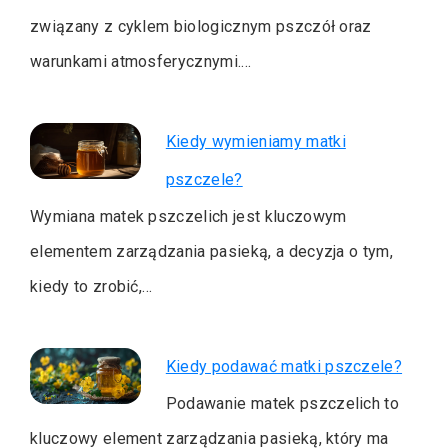
związany z cyklem biologicznym pszczół oraz
warunkami atmosferycznymi.…
Kiedy wymieniamy matki
pszczele?
Wymiana matek pszczelich jest kluczowym
elementem zarządzania pasieką, a decyzja o tym,
kiedy to zrobić,…
Kiedy podawać matki pszczele?
Podawanie matek pszczelich to
kluczowy element zarządzania pasieką, który ma