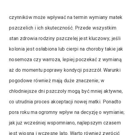
czynników może wpływać na termin wymiany matek
pszczelich i ich skuteczność. Przede wszystkim
stan zdrowia rodziny pszczelej jest kluczowy; jeśli
kolonia jest osłabiona lub cierpi na choroby takie jak
nosemoza czy warroza, lepiej poczekać z wymianą
aż do momentu poprawy kondycji pszczół. Warunki
pogodowe również mają duże znaczenie; w
chłodniejsze dni pszczoły mogą być mniej aktywne,
co utrudnia proces akceptacji nowej matki. Ponadto
pora roku ma ogromny wpływ na decyzję o wymianie;
jak już wcześniej wspomniano, najlepszym czasem
jest wiosna i wczesne lato. Warto również zwrócić