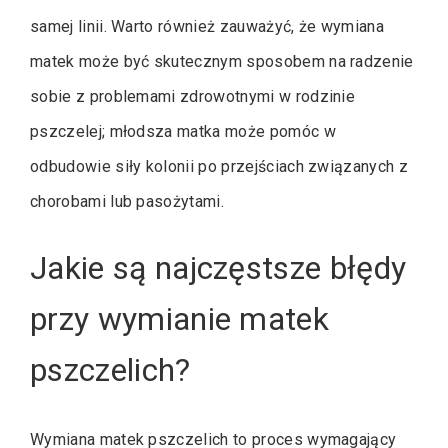
samej linii. Warto również zauważyć, że wymiana
matek może być skutecznym sposobem na radzenie
sobie z problemami zdrowotnymi w rodzinie
pszczelej; młodsza matka może pomóc w
odbudowie siły kolonii po przejściach związanych z
chorobami lub pasożytami.
Jakie są najczęstsze błędy
przy wymianie matek
pszczelich?
Wymiana matek pszczelich to proces wymagający