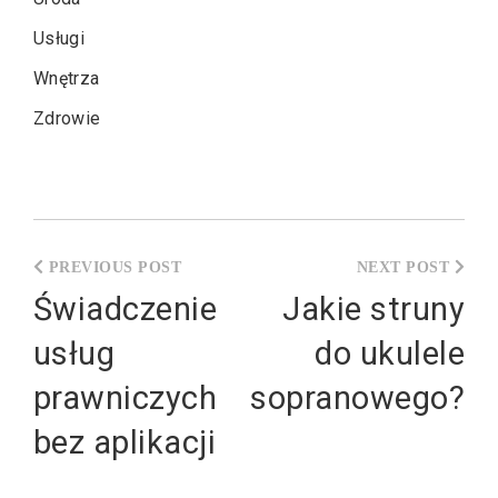
Usługi
Wnętrza
Zdrowie
Nawigacja
wpisu
Świadczenie
Jakie struny
usług
do ukulele
prawniczych
sopranowego?
bez aplikacji