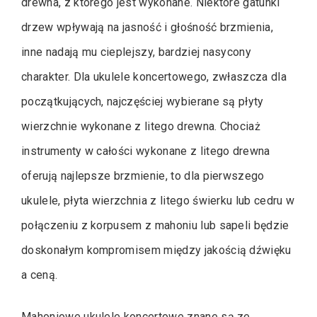
drewna, z którego jest wykonane. Niektóre gatunki
drzew wpływają na jasność i głośność brzmienia,
inne nadają mu cieplejszy, bardziej nasycony
charakter. Dla ukulele koncertowego, zwłaszcza dla
początkujących, najczęściej wybierane są płyty
wierzchnie wykonane z litego drewna. Chociaż
instrumenty w całości wykonane z litego drewna
oferują najlepsze brzmienie, to dla pierwszego
ukulele, płyta wierzchnia z litego świerku lub cedru w
połączeniu z korpusem z mahoniu lub sapeli będzie
doskonałym kompromisem między jakością dźwięku
a ceną.
Mahoniowe ukulele koncertowe znane są ze