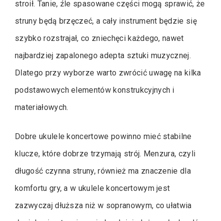
stroił. Tanie, źle spasowane części mogą sprawić, że
struny będą brzęczeć, a cały instrument będzie się
szybko rozstrajał, co zniechęci każdego, nawet
najbardziej zapalonego adepta sztuki muzycznej.
Dlatego przy wyborze warto zwrócić uwagę na kilka
podstawowych elementów konstrukcyjnych i
materiałowych.
Dobre ukulele koncertowe powinno mieć stabilne
klucze, które dobrze trzymają strój. Menzura, czyli
długość czynna struny, również ma znaczenie dla
komfortu gry, a w ukulele koncertowym jest
zazwyczaj dłuższa niż w sopranowym, co ułatwia