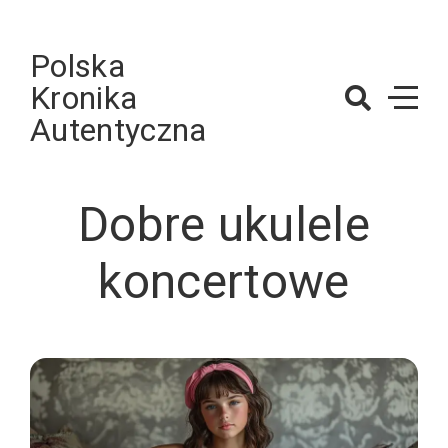
Skip
to
Polska
content
Kronika
Autentyczna
Dobre ukulele
koncertowe