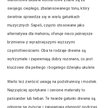
swojego ciepłego, zbalansowanego tonu, który
świetnie sprawdza się w wielu gatunkach
muzycznych. Sapeli, często stosowane jako
alternatywa dla mahoniu, oferuje nieco jaśniejsze
brzmienie z wyraźniejszymi wyższymi
częstotliwościami. Oba te rodzaje drewna są
wytrzymałe i zapewniają dobry rezonans, co jest
kluczowe dla pełnego i bogatego dźwięku ukulele.
Warto też zwrócić uwagę na podstrunnicę i mostek.
Najczęściej spotykane i cenione materiały to
palisander lub heban. Te twarde gatunki drewna są
odporne na zużycie i zapewniają płynność podczas