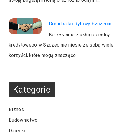
swoją bogatą historią oraz różnorodnymi…
Doradca kredytowy Szczecin
Korzystanie z usług doradcy
kredytowego w Szczecinie niesie ze sobą wiele
korzyści, które mogą znacząco…
Kategorie
Biznes
Budownictwo
Dziecko