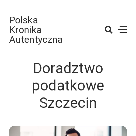
Skip
to
Polska
content
Kronika
Autentyczna
Doradztwo
podatkowe
Szczecin