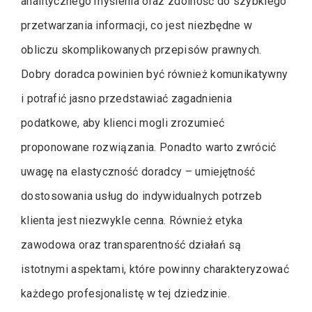
analitycznego myślenia oraz zdolność do szybkiego
przetwarzania informacji, co jest niezbędne w
obliczu skomplikowanych przepisów prawnych.
Dobry doradca powinien być również komunikatywny
i potrafić jasno przedstawiać zagadnienia
podatkowe, aby klienci mogli zrozumieć
proponowane rozwiązania. Ponadto warto zwrócić
uwagę na elastyczność doradcy – umiejętność
dostosowania usług do indywidualnych potrzeb
klienta jest niezwykle cenna. Również etyka
zawodowa oraz transparentność działań są
istotnymi aspektami, które powinny charakteryzować
każdego profesjonalistę w tej dziedzinie.