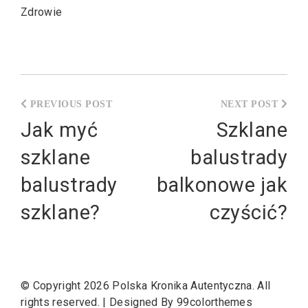
Zdrowie
Nawigacja
wpisu
Jak myć
Szklane
szklane
balustrady
balustrady
balkonowe jak
szklane?
czyścić?
© Copyright 2026
Polska Kronika Autentyczna
. All
rights reserved.
|
Designed By
99colorthemes