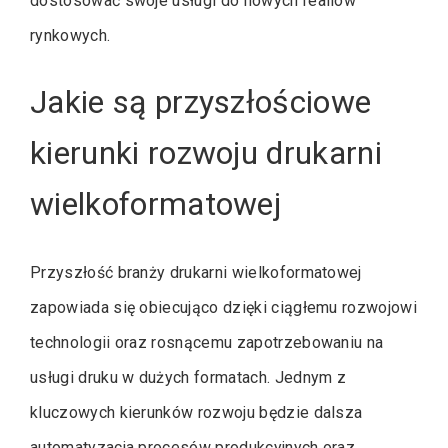
dostosować swoje usługi do nowych realiów
rynkowych.
Jakie są przyszłościowe
kierunki rozwoju drukarni
wielkoformatowej
Przyszłość branży drukarni wielkoformatowej
zapowiada się obiecująco dzięki ciągłemu rozwojowi
technologii oraz rosnącemu zapotrzebowaniu na
usługi druku w dużych formatach. Jednym z
kluczowych kierunków rozwoju będzie dalsza
automatyzacja procesów produkcyjnych oraz