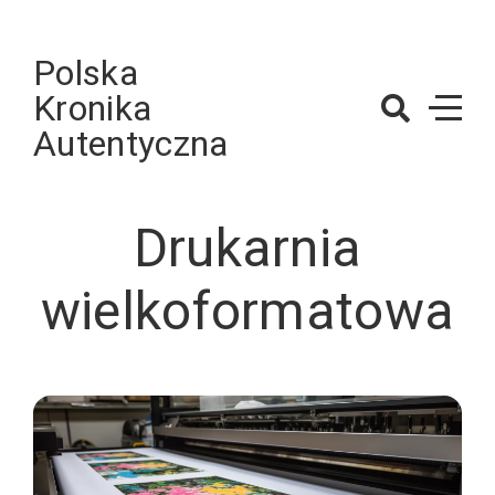
Skip
to
Polska
content
Kronika
Autentyczna
Drukarnia
wielkoformatowa