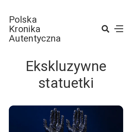
Skip
to
Polska
content
Kronika
Autentyczna
Ekskluzywne
statuetki