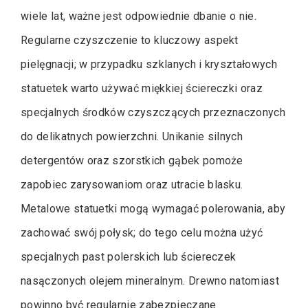
wiele lat, ważne jest odpowiednie dbanie o nie.
Regularne czyszczenie to kluczowy aspekt
pielęgnacji; w przypadku szklanych i kryształowych
statuetek warto używać miękkiej ściereczki oraz
specjalnych środków czyszczących przeznaczonych
do delikatnych powierzchni. Unikanie silnych
detergentów oraz szorstkich gąbek pomoże
zapobiec zarysowaniom oraz utracie blasku.
Metalowe statuetki mogą wymagać polerowania, aby
zachować swój połysk; do tego celu można użyć
specjalnych past polerskich lub ściereczek
nasączonych olejem mineralnym. Drewno natomiast
powinno być regularnie zabezpieczane