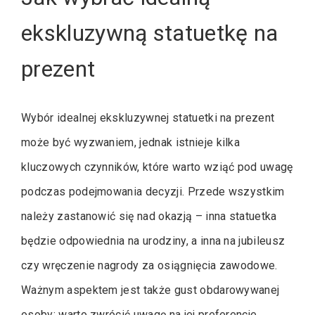
ekskluzywną statuetkę na
prezent
Wybór idealnej ekskluzywnej statuetki na prezent
może być wyzwaniem, jednak istnieje kilka
kluczowych czynników, które warto wziąć pod uwagę
podczas podejmowania decyzji. Przede wszystkim
należy zastanowić się nad okazją – inna statuetka
będzie odpowiednia na urodziny, a inna na jubileusz
czy wręczenie nagrody za osiągnięcia zawodowe.
Ważnym aspektem jest także gust obdarowywanej
osoby; warto zwrócić uwagę na jej preferencje