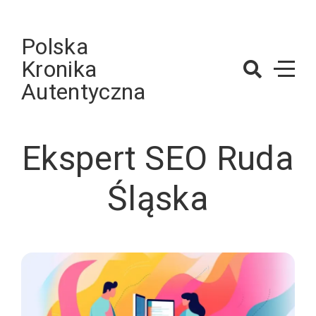
Skip
to
Polska
content
Kronika
Autentyczna
Ekspert SEO Ruda
Śląska