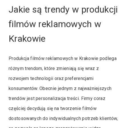
Jakie są trendy w produkcji
filmów reklamowych w
Krakowie
Produkcja filmów reklamowych w Krakowie podlega
różnym trendom, które zmieniają się wraz z
rozwojem technologii oraz preferencjami
konsumentów. Obecnie jednym z najważniejszych
trendów jest personalizacja treści. Firmy coraz
częściej decydują się na tworzenie filmów
dostosowanych do indywidualnych potrzeb klientów,