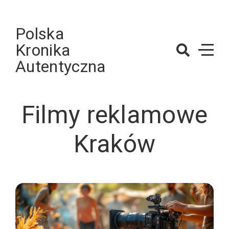
Skip
to
Polska
content
Kronika
Autentyczna
Filmy reklamowe
Kraków