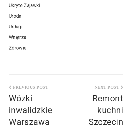
Ukryte Zajawki
Uroda
Usługi
Wnętrza
Zdrowie
Nawigacja
wpisu
Wózki
Remont
inwalidzkie
kuchni
Warszawa
Szczecin