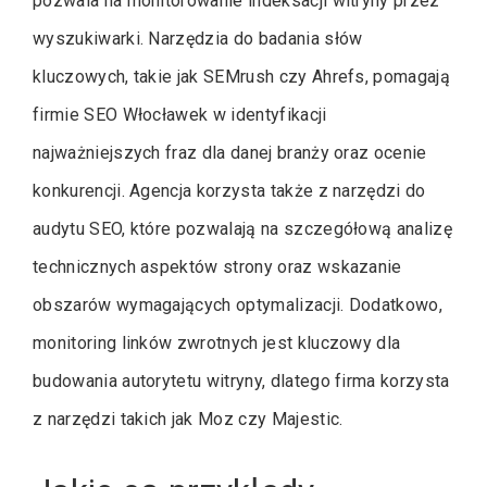
pozwala na monitorowanie indeksacji witryny przez
wyszukiwarki. Narzędzia do badania słów
kluczowych, takie jak SEMrush czy Ahrefs, pomagają
firmie SEO Włocławek w identyfikacji
najważniejszych fraz dla danej branży oraz ocenie
konkurencji. Agencja korzysta także z narzędzi do
audytu SEO, które pozwalają na szczegółową analizę
technicznych aspektów strony oraz wskazanie
obszarów wymagających optymalizacji. Dodatkowo,
monitoring linków zwrotnych jest kluczowy dla
budowania autorytetu witryny, dlatego firma korzysta
z narzędzi takich jak Moz czy Majestic.