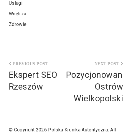
Usługi
Wnętrza
Zdrowie
Nawigacja
wpisu
Ekspert SEO
Pozycjonowanie
Rzeszów
Ostrów
Wielkopolski
© Copyright 2026
Polska Kronika Autentyczna
. All