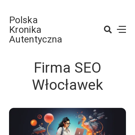
Skip
to
Polska
content
Kronika
Autentyczna
Firma SEO
Włocławek