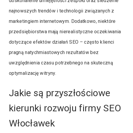
doskonalenie umiejętności zespołu oraz śledzenie
najnowszych trendów i technologii związanych z
marketingiem internetowym. Dodatkowo, niektóre
przedsiębiorstwa mają nierealistyczne oczekiwania
dotyczące efektów działań SEO – często klienci
pragną natychmiastowych rezultatów bez
uwzględnienia czasu potrzebnego na skuteczną
optymalizację witryny.
Jakie są przyszłościowe
kierunki rozwoju firmy SEO
Włocławek