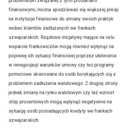
problematyki związanej z tymi produktami
finansowymi, można spodziewać się większej presji
na instytucje finansowe do zmiany swoich praktyk
wobec klientów zadłużonych we frankach
szwajcarskich. Rządowe inicjatywy mające na celu
wsparcie frankowiczów mogą również wpłynąć na
poprawę ich sytuacji finansowej poprzez ułatwienia
w renegocjacji warunków umowy czy też programy
pomocowe skierowane do osób borykających się z
problemem zadłużenia walutowego. Z drugiej strony
jednak zmiany na rynku walutowym czy też wzrost
stóp procentowych mogą wpłynąć negatywnie na
sytuację osób posiadających kredyty we frankach
szwajcarskich.