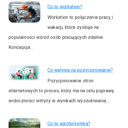
Co to workation?
Workation to połączenie pracy i
wakacji, które zyskuje na
popularności wśród osób pracujących zdalnie.
Koncepcja…
Co wpływa na pozycjonowanie?
Pozycjonowanie stron
internetowych to proces, który ma na celu poprawę
widoczności witryny w wynikach wyszukiwania.…
Co to agroturystyka?