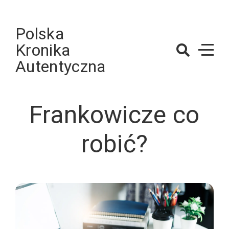
Skip
to
Polska
content
Kronika
Autentyczna
Frankowicze co
robić?