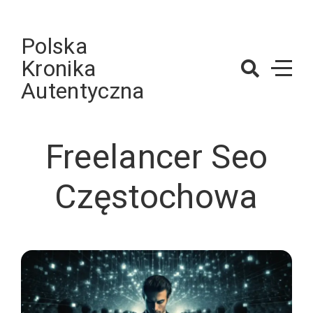
Skip
to
Polska
content
Kronika
Autentyczna
Freelancer Seo
Częstochowa