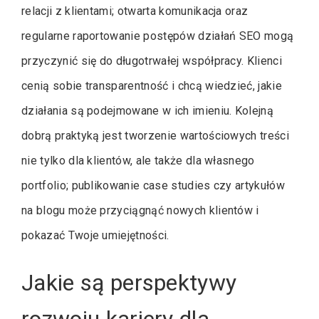
relacji z klientami; otwarta komunikacja oraz
regularne raportowanie postępów działań SEO mogą
przyczynić się do długotrwałej współpracy. Klienci
cenią sobie transparentność i chcą wiedzieć, jakie
działania są podejmowane w ich imieniu. Kolejną
dobrą praktyką jest tworzenie wartościowych treści
nie tylko dla klientów, ale także dla własnego
portfolio; publikowanie case studies czy artykułów
na blogu może przyciągnąć nowych klientów i
pokazać Twoje umiejętności.
Jakie są perspektywy
rozwoju kariery dla