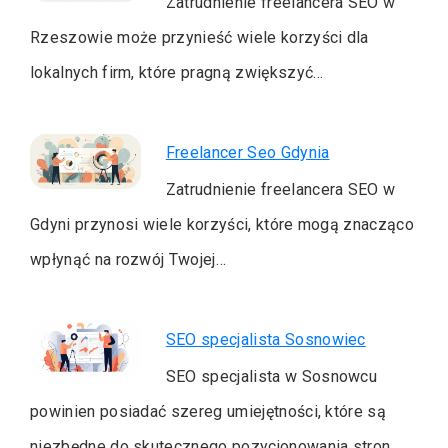
Zatrudnienie freelancera SEO w
Rzeszowie może przynieść wiele korzyści dla
lokalnych firm, które pragną zwiększyć…
Freelancer Seo Gdynia
Zatrudnienie freelancera SEO w
Gdyni przynosi wiele korzyści, które mogą znacząco
wpłynąć na rozwój Twojej…
SEO specjalista Sosnowiec
SEO specjalista w Sosnowcu
powinien posiadać szereg umiejętności, które są
niezbędne do skutecznego pozycjonowania stron…