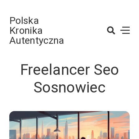
Skip
to
Polska
content
Kronika
Autentyczna
Freelancer Seo
Sosnowiec