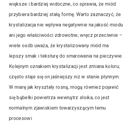
większe i bardziej widoczne, co sprawia, że miód
przybiera bardziej stałą formę. Warto zaznaczyć, że
krystalizacja nie wpływa negatywnie na jakość miodu
ani jego właściwości zdrowotne; wręcz przeciwnie –
wiele osób uważa, że krystalizowany miód ma
lepszy smak i teksturę do smarowania na pieczywie.
Kolejnym oznakiem krystalizacji jest zmiana koloru;
często staje się on jaśniejszy niż w stanie płynnym.
W miarę jak kryształy rosną, mogą również pojawić
się bąbelki powietrza wewnątrz słoika, co jest
normalnym zjawiskiem towarzyszącym temu
procesowi.