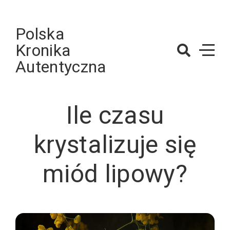
Skip
to
Polska
content
Kronika
Autentyczna
Ile czasu
krystalizuje się
miód lipowy?