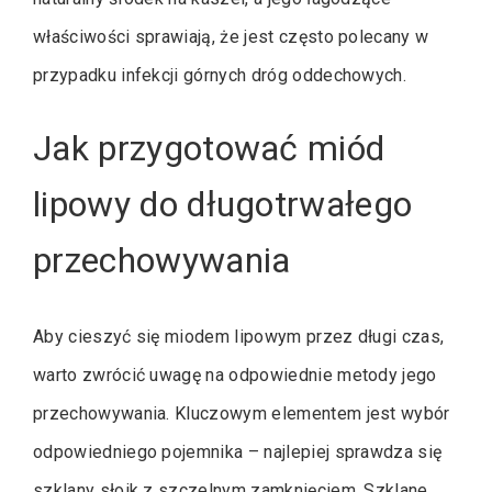
właściwości sprawiają, że jest często polecany w
przypadku infekcji górnych dróg oddechowych.
Jak przygotować miód
lipowy do długotrwałego
przechowywania
Aby cieszyć się miodem lipowym przez długi czas,
warto zwrócić uwagę na odpowiednie metody jego
przechowywania. Kluczowym elementem jest wybór
odpowiedniego pojemnika – najlepiej sprawdza się
szklany słoik z szczelnym zamknięciem. Szklane