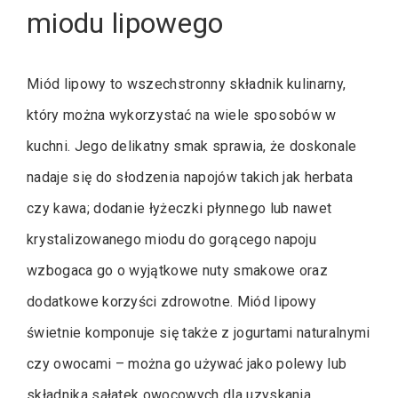
miodu lipowego
Miód lipowy to wszechstronny składnik kulinarny,
który można wykorzystać na wiele sposobów w
kuchni. Jego delikatny smak sprawia, że doskonale
nadaje się do słodzenia napojów takich jak herbata
czy kawa; dodanie łyżeczki płynnego lub nawet
krystalizowanego miodu do gorącego napoju
wzbogaca go o wyjątkowe nuty smakowe oraz
dodatkowe korzyści zdrowotne. Miód lipowy
świetnie komponuje się także z jogurtami naturalnymi
czy owocami – można go używać jako polewy lub
składnika sałatek owocowych dla uzyskania