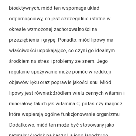
bioaktywnych, miód ten wspomaga układ
odpornościowy, co jest szczególnie istotne w
okresie wzmożonej zachorowalności na
przeziębienia i grypę. Ponadto, miód lipowy ma
właściwości uspokajające, co czyni go idealnym
środkiem na stres i problemy ze snem. Jego
regularne spożywanie może pomóc w redukcji
objawów lęku oraz poprawie jakości snu. Miód
lipowy jest również źródłem wielu cennych witamin i
minerałów, takich jak witamina C, potas czy magnez,
które wspierają ogólne funkcjonowanie organizmu.
Dodatkowo, miód ten może być stosowany jako
naturalny środek na kaszel, a jego łagodzące