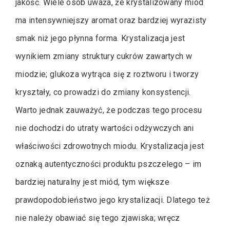
jakość. Wiele osób uważa, że krystalizowany miód
ma intensywniejszy aromat oraz bardziej wyrazisty
smak niż jego płynna forma. Krystalizacja jest
wynikiem zmiany struktury cukrów zawartych w
miodzie; glukoza wytrąca się z roztworu i tworzy
kryształy, co prowadzi do zmiany konsystencji.
Warto jednak zauważyć, że podczas tego procesu
nie dochodzi do utraty wartości odżywczych ani
właściwości zdrowotnych miodu. Krystalizacja jest
oznaką autentyczności produktu pszczelego – im
bardziej naturalny jest miód, tym większe
prawdopodobieństwo jego krystalizacji. Dlatego też
nie należy obawiać się tego zjawiska; wręcz