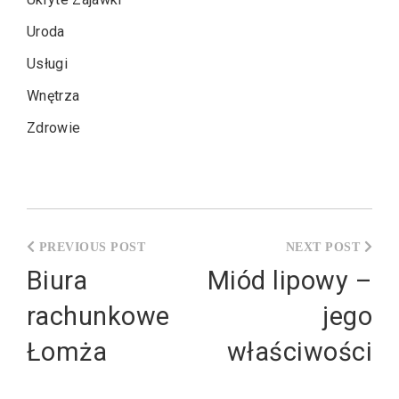
Uroda
Usługi
Wnętrza
Zdrowie
Nawigacja
wpisu
Biura
Miód lipowy –
rachunkowe
jego
Łomża
właściwości