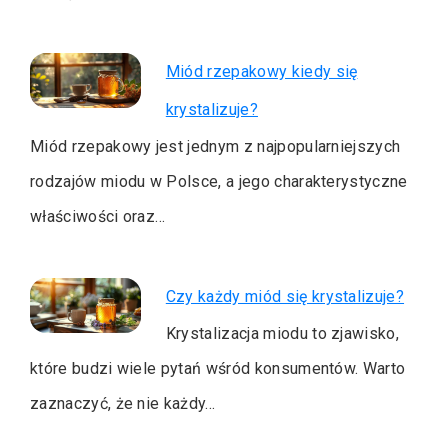
Miód rzepakowy kiedy się
krystalizuje?
Miód rzepakowy jest jednym z najpopularniejszych
rodzajów miodu w Polsce, a jego charakterystyczne
właściwości oraz…
Czy każdy miód się krystalizuje?
Krystalizacja miodu to zjawisko,
które budzi wiele pytań wśród konsumentów. Warto
zaznaczyć, że nie każdy…