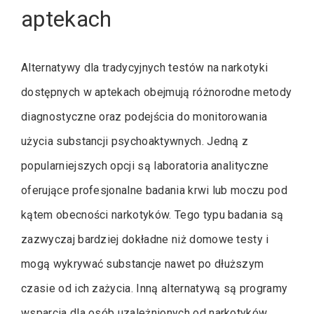
aptekach
Alternatywy dla tradycyjnych testów na narkotyki
dostępnych w aptekach obejmują różnorodne metody
diagnostyczne oraz podejścia do monitorowania
użycia substancji psychoaktywnych. Jedną z
popularniejszych opcji są laboratoria analityczne
oferujące profesjonalne badania krwi lub moczu pod
kątem obecności narkotyków. Tego typu badania są
zazwyczaj bardziej dokładne niż domowe testy i
mogą wykrywać substancje nawet po dłuższym
czasie od ich zażycia. Inną alternatywą są programy
wsparcia dla osób uzależnionych od narkotyków,