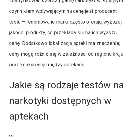
identyfikować szerszą gamę narkotyków. Kolejnym
czynnikiem wpływającym na cenę jest producent
testu – renomowane marki często oferują wyższej
jakości produkty, co przekłada się na ich wyższą
cenę. Dodatkowo lokalizacja apteki ma znaczenie;
ceny mogą różnić się w zależności od regionu kraju
oraz konkurencji między aptekami.
Jakie są rodzaje testów na
narkotyki dostępnych w
aptekach