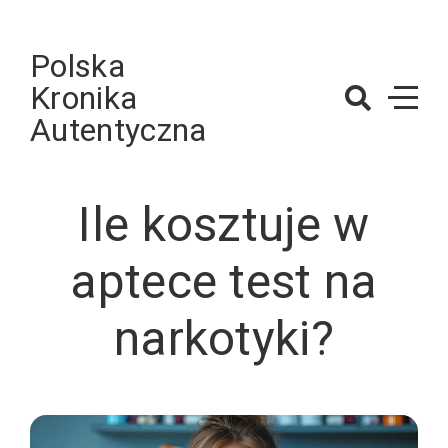
Skip
to
Polska
content
Kronika
Autentyczna
Ile kosztuje w
aptece test na
narkotyki?