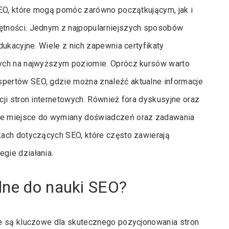
SEO, które mogą pomóc zarówno początkującym, jak i
ętności. Jednym z najpopularniejszych sposobów
ukacyjne. Wiele z nich zapewnia certyfikaty
nych na najwyższym poziomie. Oprócz kursów warto
pertów SEO, gdzie można znaleźć aktualne informacje
ji stron internetowych. Również fora dyskusyjne oraz
łe miejsce do wymiany doświadczeń oraz zadawania
ach dotyczących SEO, które często zawierają
gie działania.
dne do nauki SEO?
re są kluczowe dla skutecznego pozycjonowania stron