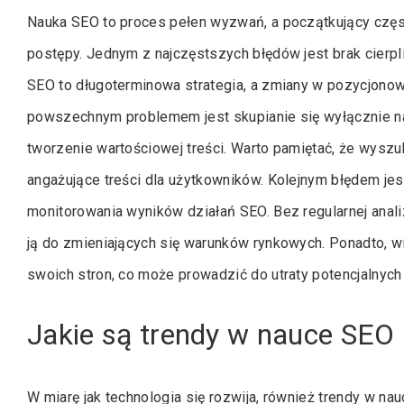
Nauka SEO to proces pełen wyzwań, a początkujący częst
postępy. Jednym z najczęstszych błędów jest brak cierpl
SEO to długoterminowa strategia, a zmiany w pozycjonow
powszechnym problemem jest skupianie się wyłącznie na
tworzenie wartościowej treści. Warto pamiętać, że wyszuki
angażujące treści dla użytkowników. Kolejnym błędem jest
monitorowania wyników działań SEO. Bez regularnej anali
ją do zmieniających się warunków rynkowych. Ponadto, w
swoich stron, co może prowadzić do utraty potencjalnyc
Jakie są trendy w nauce SEO 
W miarę jak technologia się rozwija, również trendy w n