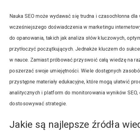
Nauka SEO może wydawać się trudna i czasochłonna dla w
wcześniejszego doświadczenia w marketingu internetowy
do opanowania, takich jak analiza słów kluczowych, opty
przytłoczyć początkujących. Jednakże kluczem do sukce
w nauce. Zamiast próbować przyswoić całą wiedzę na raz
poszerzać swoje umiejętności. Wiele dostępnych zasobów 
przystępne materiały edukacyjne, które mogą ułatwić pro
analitycznych i platform do monitorowania wyników SEO,
dostosowywać strategie.
Jakie są najlepsze źródła wi