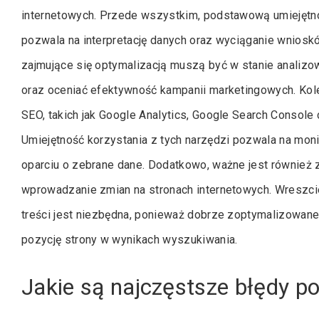
internetowych. Przede wszystkim, podstawową umiejętnoś
pozwala na interpretację danych oraz wyciąganie wnios
zajmujące się optymalizacją muszą być w stanie analizo
oraz oceniać efektywność kampanii marketingowych. Kole
SEO, takich jak Google Analytics, Google Search Console 
Umiejętność korzystania z tych narzędzi pozwala na mo
oparciu o zebrane dane. Dodatkowo, ważne jest również
wprowadzanie zmian na stronach internetowych. Wreszcie
treści jest niezbędna, ponieważ dobrze zoptymalizowane
pozycję strony w wynikach wyszukiwania.
Jakie są najczęstsze błędy p