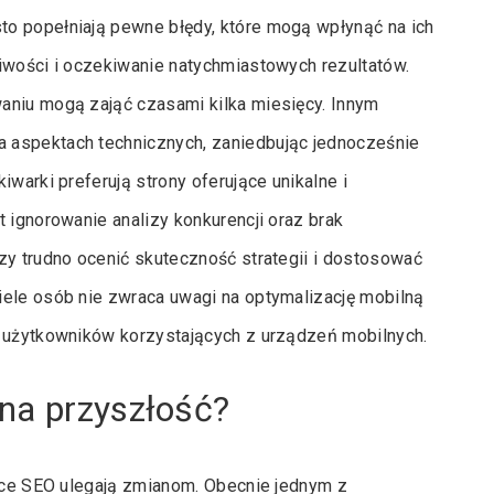
o popełniają pewne błędy, które mogą wpłynąć na ich
iwości i oczekiwanie natychmiastowych rezultatów.
aniu mogą zająć czasami kilka miesięcy. Innym
 aspektach technicznych, zaniedbując jednocześnie
warki preferują strony oferujące unikalne i
 ignorowanie analizy konkurencji oraz brak
zy trudno ocenić skuteczność strategii i dostosować
iele osób nie zwraca uwagi na optymalizację mobilną
h użytkowników korzystających z urządzeń mobilnych.
na przyszłość?
auce SEO ulegają zmianom. Obecnie jednym z