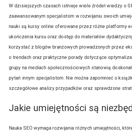
W dzisiejszych czasach istnieje wiele źródeł wiedzy o 
zaawansowanym specjalistom w rozwijaniu swoich umiej
nauki są kursy online oferowane przez różne platformy ed
ukończenia kursu oraz dostęp do materiałów dydaktycz
korzystać z blogów branżowych prowadzonych przez eks
o trendach oraz praktyczne porady dotyczące optymalizac
grupy na mediach społecznościowych stanowią doskona
pytań innym specjalistom. Nie można zapomnieć o książk
szczegółowe analizy przypadków oraz sprawdzone strate
Jakie umiejętności są niezbę
Nauka SEO wymaga rozwijania różnych umiejętności, któ