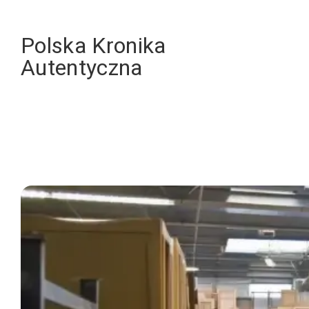
Skip
to
Polska Kronika
content
Autentyczna