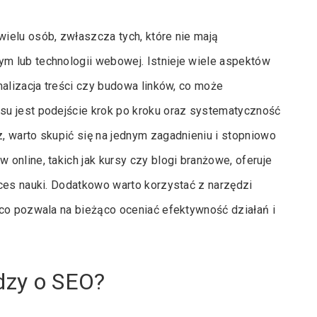
ielu osób, zwłaszcza tych, które nie mają
m lub technologii webowej. Istnieje wiele aspektów
malizacja treści czy budowa linków, co może
su jest podejście krok po kroku oraz systematyczność
, warto skupić się na jednym zagadnieniu i stopniowo
online, takich jak kursy czy blogi branżowe, oferuje
ces nauki. Dodatkowo warto korzystać z narzędzi
 co pozwala na bieżąco oceniać efektywność działań i
edzy o SEO?