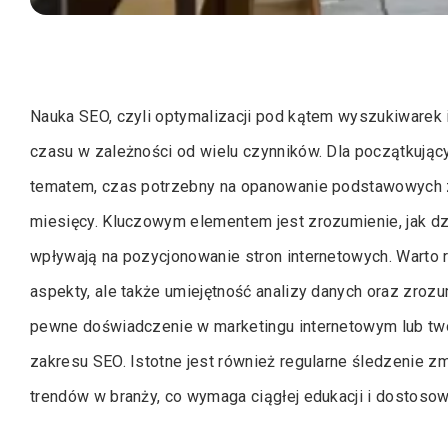
Nauka SEO, czyli optymalizacji pod kątem wyszukiwarek i
czasu w zależności od wielu czynników. Dla początkując
tematem, czas potrzebny na opanowanie podstawowych z
miesięcy. Kluczowym elementem jest zrozumienie, jak dzi
wpływają na pozycjonowanie stron internetowych. Warto r
aspekty, ale także umiejętność analizy danych oraz zroz
pewne doświadczenie w marketingu internetowym lub two
zakresu SEO. Istotne jest również regularne śledzenie 
trendów w branży, co wymaga ciągłej edukacji i dostos