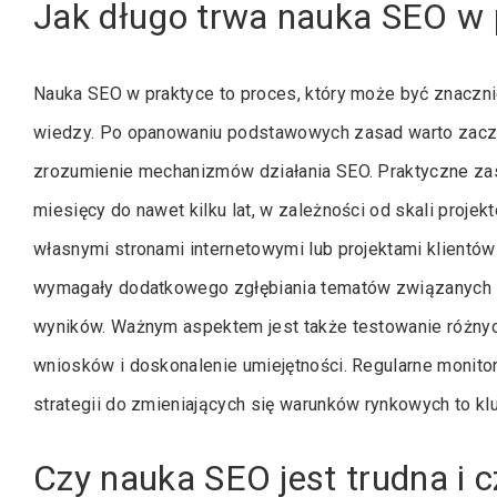
Jak długo trwa nauka SEO w 
Nauka SEO w praktyce to proces, który może być znaczni
wiedzy. Po opanowaniu podstawowych zasad warto zaczą
zrozumienie mechanizmów działania SEO. Praktyczne za
miesięcy do nawet kilku lat, w zależności od skali proje
własnymi stronami internetowymi lub projektami klientó
wymagały dodatkowego zgłębiania tematów związanych z o
wyników. Ważnym aspektem jest także testowanie różnych
wniosków i doskonalenie umiejętności. Regularne monit
strategii do zmieniających się warunków rynkowych to k
Czy nauka SEO jest trudna i 