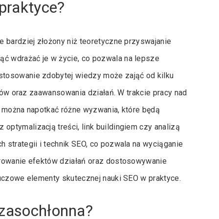
praktyce?
e bardziej złożony niż teoretyczne przyswajanie
ć wdrażać je w życie, co pozwala na lepsze
stosowanie zdobytej wiedzy może zająć od kilku
któw oraz zaawansowania działań. W trakcie pracy nad
w można napotkać różne wyzwania, które będą
ptymalizacją treści, link buildingiem czy analizą
 strategii i technik SEO, co pozwala na wyciąganie
orowanie efektów działań oraz dostosowywanie
luczowe elementy skutecznej nauki SEO w praktyce.
czasochłonna?