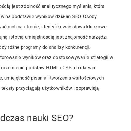
cią jest zdolność analitycznego myślenia, która
ków na podstawie wyników działań SEO. Osoby
wać ruch na stronie, identyfikować słowa kluczowe
jną istotną umiejętnością jest znajomość narzędzi
czy różne programy do analizy konkurencji.
nitorowanie wyników oraz dostosowywanie strategii w
 zrozumienie podstaw HTML i CSS, co ułatwia
, umiejętność pisania i tworzenia wartościowych
 teksty przyciągają użytkowników i poprawiają
odczas nauki SEO?