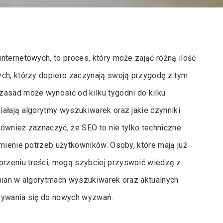
nternetowych, to proces, który może zająć różną ilość
ych, którzy dopiero zaczynają swoją przygodę z tym
asad może wynosić od kilku tygodni do kilku
ałają algorytmy wyszukiwarek oraz jakie czynniki
ównież zaznaczyć, że SEO to nie tylko techniczne
umienie potrzeb użytkowników. Osoby, które mają już
rzeniu treści, mogą szybciej przyswoić wiedzę z
zmian w algorytmach wyszukiwarek oraz aktualnych
owywania się do nowych wyzwań.