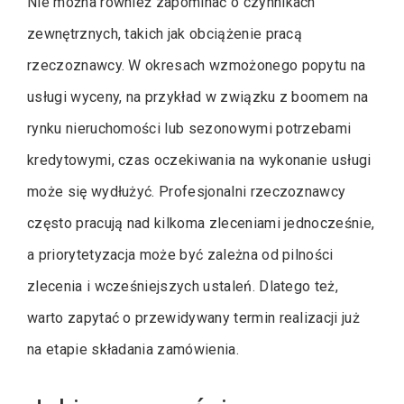
Nie można również zapominać o czynnikach
zewnętrznych, takich jak obciążenie pracą
rzeczoznawcy. W okresach wzmożonego popytu na
usługi wyceny, na przykład w związku z boomem na
rynku nieruchomości lub sezonowymi potrzebami
kredytowymi, czas oczekiwania na wykonanie usługi
może się wydłużyć. Profesjonalni rzeczoznawcy
często pracują nad kilkoma zleceniami jednocześnie,
a priorytetyzacja może być zależna od pilności
zlecenia i wcześniejszych ustaleń. Dlatego też,
warto zapytać o przewidywany termin realizacji już
na etapie składania zamówienia.