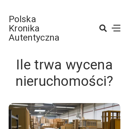
Skip
to
Polska
content
Kronika
Autentyczna
Ile trwa wycena
nieruchomości?