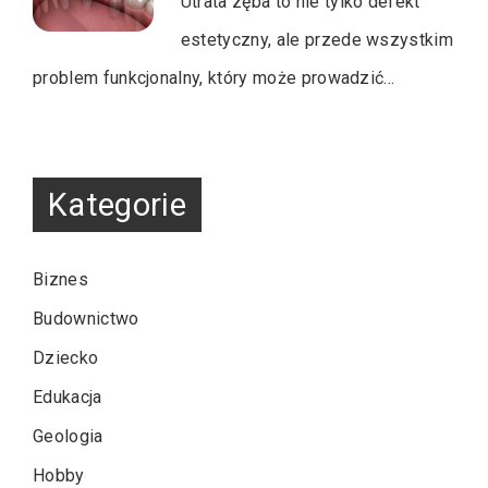
Utrata zęba to nie tylko defekt
estetyczny, ale przede wszystkim
problem funkcjonalny, który może prowadzić…
Kategorie
Biznes
Budownictwo
Dziecko
Edukacja
Geologia
Hobby