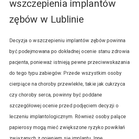
wszczepienia implantów
zębów w Lublinie
Decyzja o wszczepieniu implantów zębów powinna
być podejmowana po dokładnej ocenie stanu zdrowia
pacjenta, ponieważ istnieją pewne przeciwwskazania
do tego typu zabiegów. Przede wszystkim osoby
cierpiące na choroby przewlekłe, takie jak cukrzyca
czy choroby serca, powinny być poddane
szczegółowej ocenie przed podjęciem decyzji o
leczeniu implantologicznym. Również osoby palące
papierosy mogą mieć zwiększone ryzyko powikłań
związanych z gojeniem się implantu. Inne