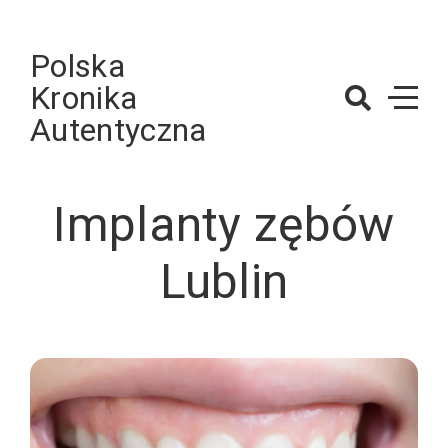
Skip
to
Polska
content
Kronika
Autentyczna
Implanty zębów
Lublin