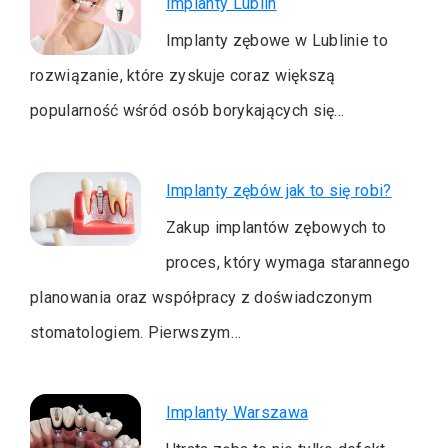
Implanty Lublin
Implanty zębowe w Lublinie to
rozwiązanie, które zyskuje coraz większą
popularność wśród osób borykających się…
Implanty zębów jak to się robi?
Zakup implantów zębowych to
proces, który wymaga starannego
planowania oraz współpracy z doświadczonym
stomatologiem. Pierwszym…
Implanty Warszawa