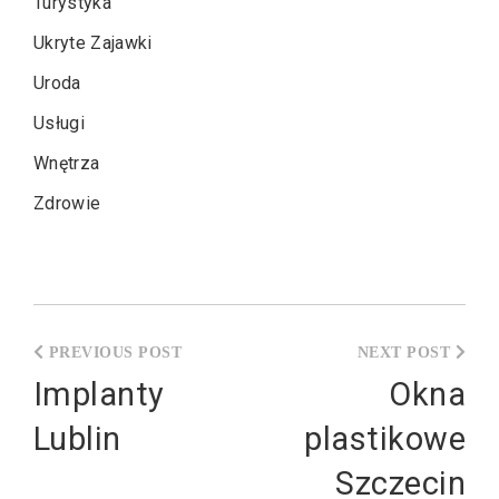
Turystyka
Ukryte Zajawki
Uroda
Usługi
Wnętrza
Zdrowie
Nawigacja
wpisu
Implanty
Okna
Lublin
plastikowe
Szczecin