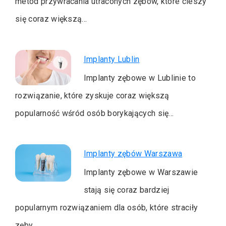
metod przywracania utraconych zębów, które cieszy
się coraz większą…
Implanty Lublin
Implanty zębowe w Lublinie to
rozwiązanie, które zyskuje coraz większą
popularność wśród osób borykających się…
Implanty zębów Warszawa
Implanty zębowe w Warszawie
stają się coraz bardziej
popularnym rozwiązaniem dla osób, które straciły
zęby.…