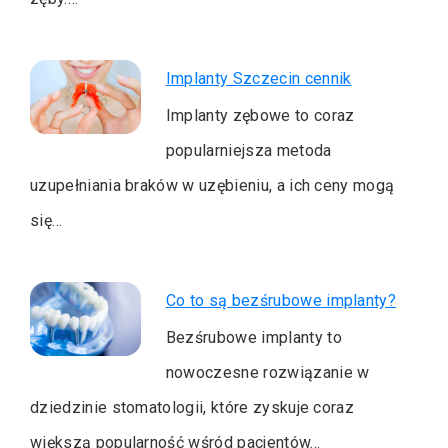
Implanty Szczecin cennik
Implanty zębowe to coraz
popularniejsza metoda
uzupełniania braków w uzębieniu, a ich ceny mogą
się…
Co to są bezśrubowe implanty?
Bezśrubowe implanty to
nowoczesne rozwiązanie w
dziedzinie stomatologii, które zyskuje coraz
większą popularność wśród pacjentów…