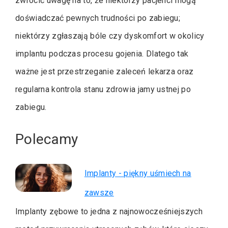
zwrócić uwagę na to, że niektórzy pacjenci mogą
doświadczać pewnych trudności po zabiegu;
niektórzy zgłaszają bóle czy dyskomfort w okolicy
implantu podczas procesu gojenia. Dlatego tak
ważne jest przestrzeganie zaleceń lekarza oraz
regularna kontrola stanu zdrowia jamy ustnej po
zabiegu.
Polecamy
Implanty - piękny uśmiech na
zawsze
Implanty zębowe to jedna z najnowocześniejszych