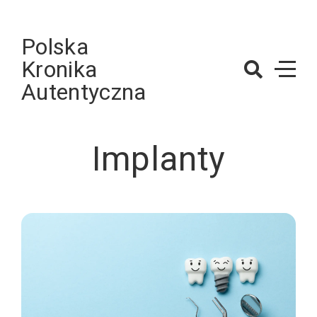
Skip
to
Polska
content
Kronika
Autentyczna
Implanty