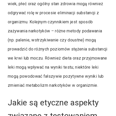
wiek, płeć oraz ogólny stan zdrowia mogą również
odgrywać rolę w procesie eliminacji substancji z
organizmu. Kolejnym czynnikiem jest sposób
zażywania narkotyków – różne metody podawania
(np. palenie, wstrzykiwanie czy doustne) mogą
prowadzić do różnych poziomów stężenia substancji
we krwi lub moczu. Również dieta oraz przyjmowane
leki mogą wpływać na wyniki testu; niektóre leki
mogą powodować fałszywie pozytywne wyniki lub
zmieniać metabolizm narkotyków w organizmie.
Jakie są etyczne aspekty
związane z testowaniem