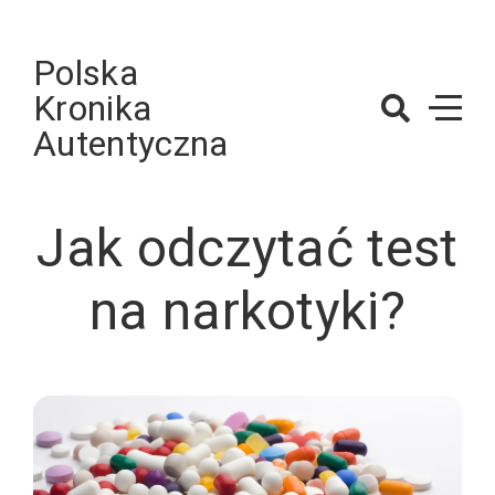
Skip
to
Polska
content
Kronika
Autentyczna
Jak odczytać test
na narkotyki?