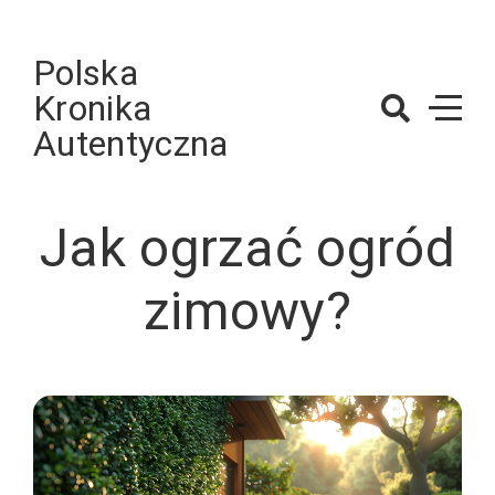
Skip
to
Polska
content
Kronika
Autentyczna
Jak ogrzać ogród
zimowy?