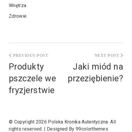
Wnętrza
Zdrowie
Nawigacja
wpisu
Produkty
Jaki miód na
pszczele we
przeziębienie?
fryzjerstwie
© Copyright 2026
Polska Kronika Autentyczna
. All
rights reserved.
|
Designed By
99colorthemes