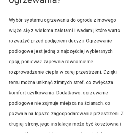
Wybór systemu ogrzewania do ogrodu zimowego
wiąże się z wieloma zaletami i wadami, które warto
rozważyć przed podjęciem decyzji. Ogrzewanie
podłogowe jest jedną z najczęściej wybieranych
opcji, ponieważ zapewnia równomierne
rozprowadzenie ciepła w całej przestrzeni. Dzięki
temu można uniknąć zimnych stref, co zwiększa
komfort użytkowania. Dodatkowo, ogrzewanie
podłogowe nie zajmuje miejsca na ścianach, co
pozwala na lepsze zagospodarowanie przestrzeni. Z
drugiej strony, jego instalacja może być kosztowna i