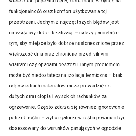
wiele osób popełnia błędy, które mogą wpłynąć na
funkcjonalność oraz komfort użytkowania tej
przestrzeni. Jednym z najczęstszych błędów jest
niewłaściwy dobór lokalizacji – należy pamiętać o
tym, aby miejsce było dobrze nasłonecznione przez
większość dnia oraz chronione przed silnymi
wiatrami czy opadami deszczu. Innym problemem
może być niedostateczna izolacja termiczna – brak
odpowiednich materiałów może prowadzić do
dużych strat ciepła i wysokich rachunków za
ogrzewanie. Często zdarza się również ignorowanie
potrzeb roślin – wybór gatunków roślin powinien być
dostosowany do warunków panujących w ogrodzie