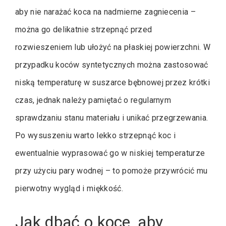
aby nie narażać koca na nadmierne zagniecenia –
można go delikatnie strzepnąć przed
rozwieszeniem lub ułożyć na płaskiej powierzchni. W
przypadku koców syntetycznych można zastosować
niską temperaturę w suszarce bębnowej przez krótki
czas, jednak należy pamiętać o regularnym
sprawdzaniu stanu materiału i unikać przegrzewania.
Po wysuszeniu warto lekko strzepnąć koc i
ewentualnie wyprasować go w niskiej temperaturze
przy użyciu pary wodnej – to pomoże przywrócić mu
pierwotny wygląd i miękkość.
Jak dbać o koce, aby