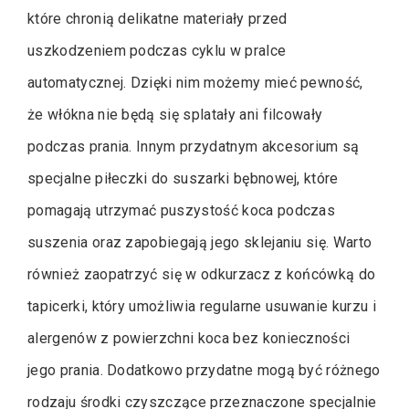
które chronią delikatne materiały przed
uszkodzeniem podczas cyklu w pralce
automatycznej. Dzięki nim możemy mieć pewność,
że włókna nie będą się splatały ani filcowały
podczas prania. Innym przydatnym akcesorium są
specjalne piłeczki do suszarki bębnowej, które
pomagają utrzymać puszystość koca podczas
suszenia oraz zapobiegają jego sklejaniu się. Warto
również zaopatrzyć się w odkurzacz z końcówką do
tapicerki, który umożliwia regularne usuwanie kurzu i
alergenów z powierzchni koca bez konieczności
jego prania. Dodatkowo przydatne mogą być różnego
rodzaju środki czyszczące przeznaczone specjalnie