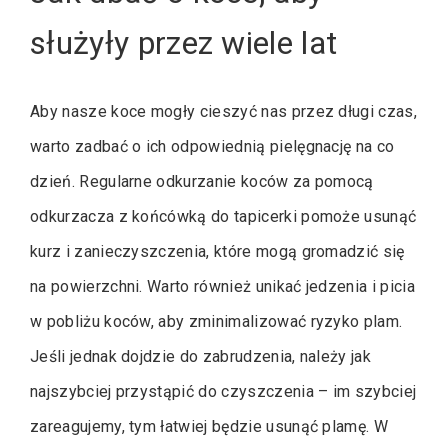
służyły przez wiele lat
Aby nasze koce mogły cieszyć nas przez długi czas,
warto zadbać o ich odpowiednią pielęgnację na co
dzień. Regularne odkurzanie koców za pomocą
odkurzacza z końcówką do tapicerki pomoże usunąć
kurz i zanieczyszczenia, które mogą gromadzić się
na powierzchni. Warto również unikać jedzenia i picia
w pobliżu koców, aby zminimalizować ryzyko plam.
Jeśli jednak dojdzie do zabrudzenia, należy jak
najszybciej przystąpić do czyszczenia – im szybciej
zareagujemy, tym łatwiej będzie usunąć plamę. W