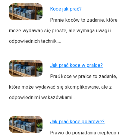
Koce jak prać?
Pranie koców to zadanie, które
może wydawać się proste, ale wymaga uwagi i
odpowiednich technik,…
Jak prać koce w pralce?
Prać koce w pralce to zadanie,
które może wydawać się skomplikowane, ale z
odpowiednimi wskazówkami…
Jak prać koce polarowe?
Prawo do posiadania ciepłego i