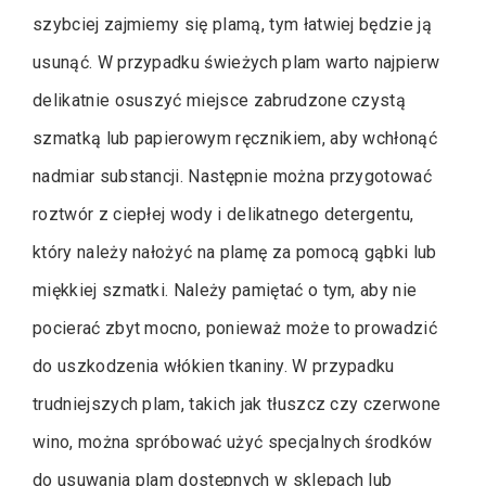
szybciej zajmiemy się plamą, tym łatwiej będzie ją
usunąć. W przypadku świeżych plam warto najpierw
delikatnie osuszyć miejsce zabrudzone czystą
szmatką lub papierowym ręcznikiem, aby wchłonąć
nadmiar substancji. Następnie można przygotować
roztwór z ciepłej wody i delikatnego detergentu,
który należy nałożyć na plamę za pomocą gąbki lub
miękkiej szmatki. Należy pamiętać o tym, aby nie
pocierać zbyt mocno, ponieważ może to prowadzić
do uszkodzenia włókien tkaniny. W przypadku
trudniejszych plam, takich jak tłuszcz czy czerwone
wino, można spróbować użyć specjalnych środków
do usuwania plam dostępnych w sklepach lub