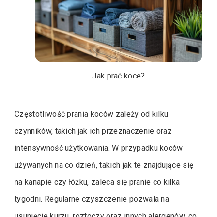
Jak prać koce?
Częstotliwość prania koców zależy od kilku
czynników, takich jak ich przeznaczenie oraz
intensywność użytkowania. W przypadku koców
używanych na co dzień, takich jak te znajdujące się
na kanapie czy łóżku, zaleca się pranie co kilka
tygodni. Regularne czyszczenie pozwala na
usunięcie kurzu, roztoczy oraz innych alergenów, co