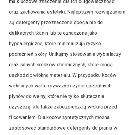
ma kluczowe znaczenie dla ich długowieczności
oraz zachowania estetyki. Najlepszym rozwiązaniem
są detergenty przeznaczone specjalnie do
delikatnych tkanin lub te oznaczone jako
hypoalergiczne, które minimalizują ryzyko
podrażnień skóry. Unikajmy stosowania wybielaczy
oraz silnych środków chemicznych, które mogą
uszkodzić włókna materiału. W przypadku koców
wełnianych warto rozważyć użycie specjalnych
płynów do wełny, które nie tylko skutecznie
czyszczą, ale także zabezpieczają włókna przed
filcowaniem. Dla koców syntetycznych można
zastosować standardowe detergenty do prania w