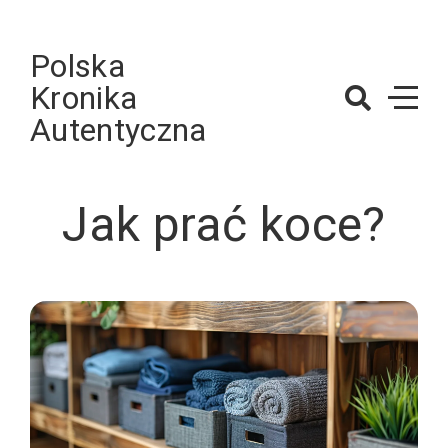
Skip
to
Polska
content
Kronika
Autentyczna
Jak prać koce?