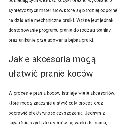
posiadających większe kocyki oraz te wykonane z
syntetycznych materiałów, które są bardziej odporne
na działanie mechaniczne pralki. Ważne jest jednak
dostosowanie programu prania do rodzaju tkaniny
oraz unikanie przeładowania bębna pralki.
Jakie akcesoria mogą
ułatwić pranie koców
W procesie prania koców istnieje wiele akcesoriów,
które mogą znacznie ułatwić cały proces oraz
poprawić efektywność czyszczenia. Jednym z
najważniejszych akcesoriów są worki do prania,