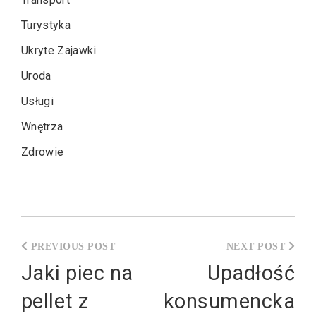
Turystyka
Ukryte Zajawki
Uroda
Usługi
Wnętrza
Zdrowie
Nawigacja
wpisu
Jaki piec na
Upadłość
pellet z
konsumencka