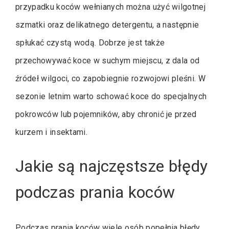
przypadku koców wełnianych można użyć wilgotnej
szmatki oraz delikatnego detergentu, a następnie
spłukać czystą wodą. Dobrze jest także
przechowywać koce w suchym miejscu, z dala od
źródeł wilgoci, co zapobiegnie rozwojowi pleśni. W
sezonie letnim warto schować koce do specjalnych
pokrowców lub pojemników, aby chronić je przed
kurzem i insektami.
Jakie są najczęstsze błędy
podczas prania koców
Podczas prania koców wiele osób popełnia błędy,