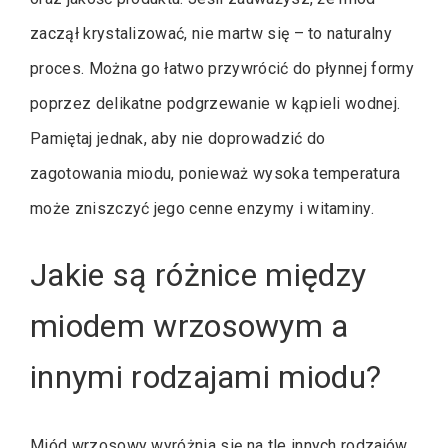
zaczął krystalizować, nie martw się – to naturalny
proces. Można go łatwo przywrócić do płynnej formy
poprzez delikatne podgrzewanie w kąpieli wodnej.
Pamiętaj jednak, aby nie doprowadzić do
zagotowania miodu, ponieważ wysoka temperatura
może zniszczyć jego cenne enzymy i witaminy.
Jakie są różnice między
miodem wrzosowym a
innymi rodzajami miodu?
Miód wrzosowy wyróżnia się na tle innych rodzajów