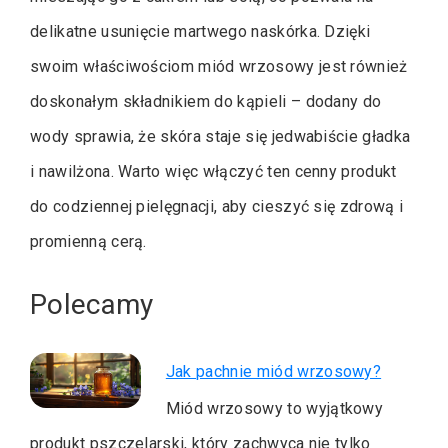
delikatne usunięcie martwego naskórka. Dzięki
swoim właściwościom miód wrzosowy jest również
doskonałym składnikiem do kąpieli – dodany do
wody sprawia, że skóra staje się jedwabiście gładka
i nawilżona. Warto więc włączyć ten cenny produkt
do codziennej pielęgnacji, aby cieszyć się zdrową i
promienną cerą.
Polecamy
Jak pachnie miód wrzosowy?
Miód wrzosowy to wyjątkowy
produkt pszczelarski, który zachwyca nie tylko