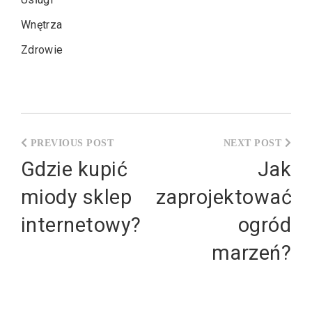
Wnętrza
Zdrowie
Nawigacja
wpisu
Gdzie kupić
Jak
miody sklep
zaprojektować
internetowy?
ogród
marzeń?