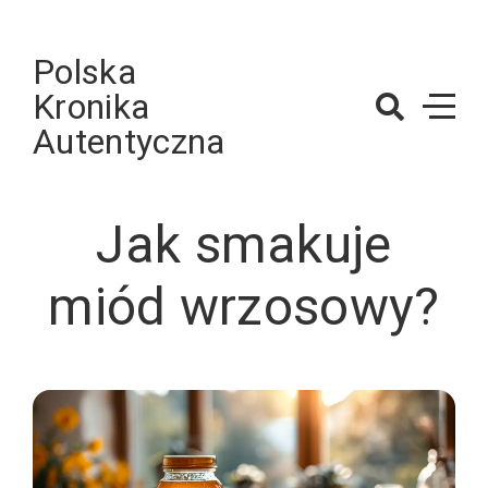
Skip
to
Polska
content
Kronika
Autentyczna
Jak smakuje
miód wrzosowy?