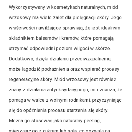
Wykorzystywany w kosmetykach naturalnych, miód
wrzosowy ma wiele zalet dla pielęgnacji skóry. Jego
właściwości nawilżające sprawiają, że jest idealnym
składnikiem balsamów i kremów, które pomagają
utrzymać odpowiedni poziom wilgoci w skórze.
Dodatkowo, dzięki działaniu przeciwzapalnemu,
może łagodzić podrażnienia oraz wspierać procesy
regeneracyjne skóry. Miód wrzosowy jest również
znany z działania antyoksydacyjnego, co oznacza, że
pomaga w walce z wolnymi rodnikami, przyczyniając
się do opóźnienia procesu starzenia się skóry.
Można go stosować jako naturalny peeling,
mieszając go z cukrem lub solą, co pozwala na