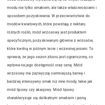
miodu nie tylko smakiem, ale także właściwościami i
sposobem pozyskiwania. W przeciwieństwie do
miodów kwiatowych, które powstają z nektaru
różnych roślin, miód wrzosowy jest produktem
specyficznym, pozyskiwanym głównie z wrzosów,
które kwitną w późnym lecie i wczesnej jesieni. To
sprawia, że jego sezon zbioru jest ograniczony, co
wpływa na jego dostępność oraz cenę. Miód
wrzosowy ma zazwyczaj ciemniejszą barwę i
bardziej intensywny smak niż inne miody, takie jak
miód lipowy czy akacjowy. Miód lipowy
charakteryzuje się delikatnym smakiem i jasną