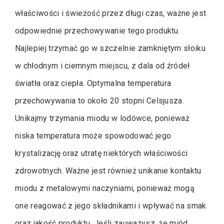
właściwości i świeżość przez długi czas, ważne jest
odpowiednie przechowywanie tego produktu.
Najlepiej trzymać go w szczelnie zamkniętym słoiku
w chłodnym i ciemnym miejscu, z dala od źródeł
światła oraz ciepła. Optymalna temperatura
przechowywania to około 20 stopni Celsjusza.
Unikajmy trzymania miodu w lodówce, ponieważ
niska temperatura może spowodować jego
krystalizację oraz utratę niektórych właściwości
zdrowotnych. Ważne jest również unikanie kontaktu
miodu z metalowymi naczyniami, ponieważ mogą
one reagować z jego składnikami i wpływać na smak
oraz jakość produktu. Jeśli zauważysz, że miód