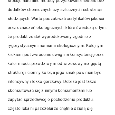
stosuje naturalne metody pozyskiwania nektaru bez
dodatków chemicznych czy sztucznych substancji
słodzących. Warto poszukiwać certyfikatów jakości
oraz oznaczeń ekologicznych, które świadczą o tym,
że produkt został wyprodukowany zgodnie z
rygorystycznymi normami ekologicznymi. Kolejnym
krokiem jest zwrócenie uwagi na konsystencję oraz
kolor miodu; prawdziwy miód wrzosowy ma gęstą
strukturę i ciemny kolor, a jego smak powinien być
intensywny i lekko gorzkawy. Dobrze jest także
skonsultować się z innymi konsumentami lub
zapytać sprzedawcę o pochodzenie produktu;
często lokalni pszczelarze chętnie dzielą się