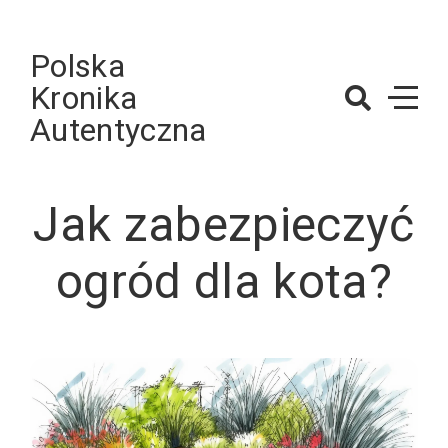
Skip
to
Polska
content
Kronika
Autentyczna
Jak zabezpieczyć
ogród dla kota?