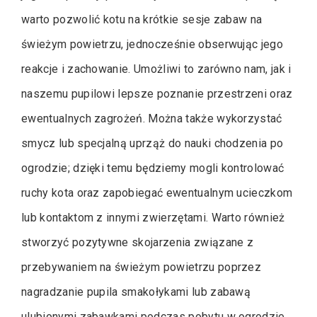
warto pozwolić kotu na krótkie sesje zabaw na
świeżym powietrzu, jednocześnie obserwując jego
reakcje i zachowanie. Umożliwi to zarówno nam, jak i
naszemu pupilowi lepsze poznanie przestrzeni oraz
ewentualnych zagrożeń. Można także wykorzystać
smycz lub specjalną uprząż do nauki chodzenia po
ogrodzie; dzięki temu będziemy mogli kontrolować
ruchy kota oraz zapobiegać ewentualnym ucieczkom
lub kontaktom z innymi zwierzętami. Warto również
stworzyć pozytywne skojarzenia związane z
przebywaniem na świeżym powietrzu poprzez
nagradzanie pupila smakołykami lub zabawą
ulubionymi zabawkami podczas pobytu w ogrodzie.