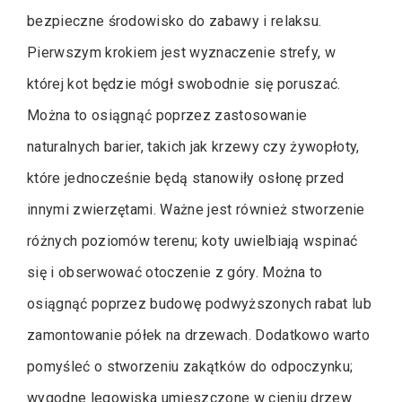
bezpieczne środowisko do zabawy i relaksu.
Pierwszym krokiem jest wyznaczenie strefy, w
której kot będzie mógł swobodnie się poruszać.
Można to osiągnąć poprzez zastosowanie
naturalnych barier, takich jak krzewy czy żywopłoty,
które jednocześnie będą stanowiły osłonę przed
innymi zwierzętami. Ważne jest również stworzenie
różnych poziomów terenu; koty uwielbiają wspinać
się i obserwować otoczenie z góry. Można to
osiągnąć poprzez budowę podwyższonych rabat lub
zamontowanie półek na drzewach. Dodatkowo warto
pomyśleć o stworzeniu zakątków do odpoczynku;
wygodne legowiska umieszczone w cieniu drzew