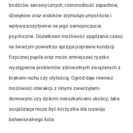
bodźców sensorycznych; różnorodność zapachów,
dźwięków oraz widoków stymuluje umysł kota i
wpływa pozytywnie na jego samopoczucie
psychiczne. Dodatkowo możliwość spędzania czasu
na świeżym powietrzu sprzyja poprawie kondycji
fizycznej pupila oraz może zmniejszać ryzyko
wystąpienia problemów zdrowotnych związanych z
brakiem ruchu czy otyłością. Ogród daje również
możliwość interakcji z innymi zwierzętami
domowymi czy dzikimi mieszkańcami okolicy; taka
socjalizacja może być korzystna dla rozwoju
behawioralnego kota.