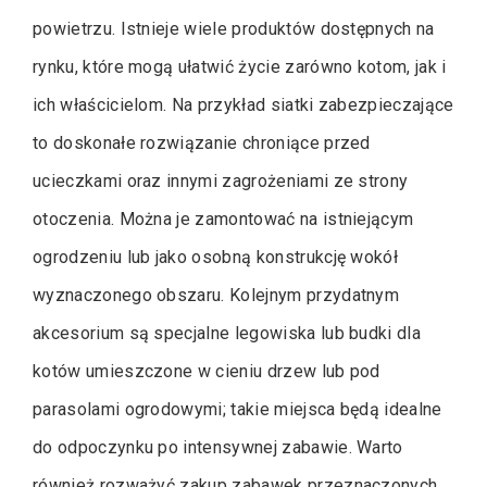
powietrzu. Istnieje wiele produktów dostępnych na
rynku, które mogą ułatwić życie zarówno kotom, jak i
ich właścicielom. Na przykład siatki zabezpieczające
to doskonałe rozwiązanie chroniące przed
ucieczkami oraz innymi zagrożeniami ze strony
otoczenia. Można je zamontować na istniejącym
ogrodzeniu lub jako osobną konstrukcję wokół
wyznaczonego obszaru. Kolejnym przydatnym
akcesorium są specjalne legowiska lub budki dla
kotów umieszczone w cieniu drzew lub pod
parasolami ogrodowymi; takie miejsca będą idealne
do odpoczynku po intensywnej zabawie. Warto
również rozważyć zakup zabawek przeznaczonych