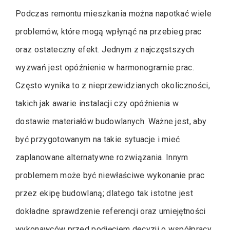
Podczas remontu mieszkania można napotkać wiele
problemów, które mogą wpłynąć na przebieg prac
oraz ostateczny efekt. Jednym z najczęstszych
wyzwań jest opóźnienie w harmonogramie prac.
Często wynika to z nieprzewidzianych okoliczności,
takich jak awarie instalacji czy opóźnienia w
dostawie materiałów budowlanych. Ważne jest, aby
być przygotowanym na takie sytuacje i mieć
zaplanowane alternatywne rozwiązania. Innym
problemem może być niewłaściwe wykonanie prac
przez ekipę budowlaną; dlatego tak istotne jest
dokładne sprawdzenie referencji oraz umiejętności
wykonawców przed podjęciem decyzji o współpracy.