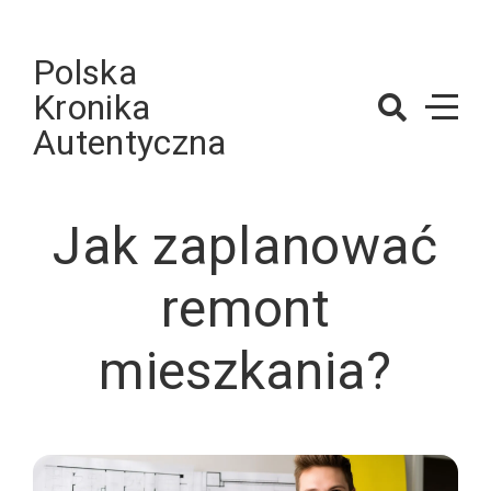
Skip
to
Polska
content
Kronika
Autentyczna
Jak zaplanować
remont
mieszkania?