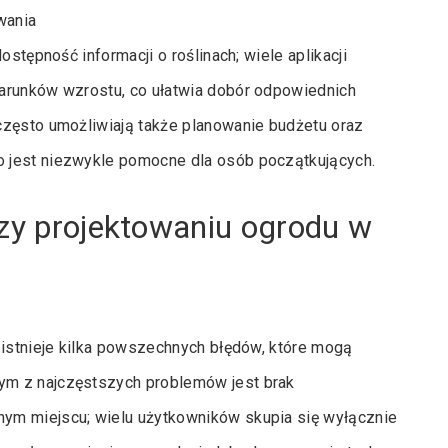
wania
ostępność informacji o roślinach; wiele aplikacji
arunków wzrostu, co ułatwia dobór odpowiednich
często umożliwiają także planowanie budżetu oraz
 jest niezwykle pomocne dla osób początkujących.
rzy projektowaniu ogrodu w
 istnieje kilka powszechnych błędów, które mogą
ym z najczęstszych problemów jest brak
ym miejscu; wielu użytkowników skupia się wyłącznie