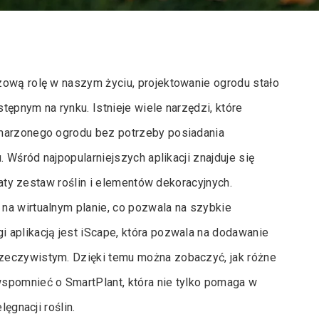
zową rolę w naszym życiu, projektowanie ogrodu stało
ępnym na rynku. Istnieje wiele narzędzi, które
ymarzonego ogrodu bez potrzeby posiadania
. Wśród najpopularniejszych aplikacji znajduje się
ogaty zestaw roślin i elementów dekoracyjnych.
na wirtualnym planie, co pozwala na szybkie
 aplikacją jest iScape, która pozwala na dodawanie
zeczywistym. Dzięki temu można zobaczyć, jak różne
spomnieć o SmartPlant, która nie tylko pomaga w
ęgnacji roślin.