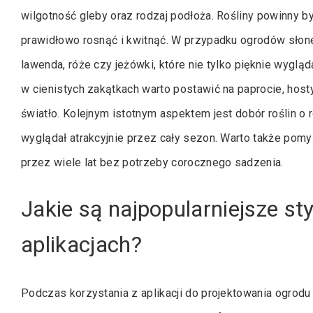
wilgotność gleby oraz rodzaj podłoża. Rośliny powinny 
prawidłowo rosnąć i kwitnąć. W przypadku ogrodów słone
lawenda, róże czy jeżówki, które nie tylko pięknie wygląd
w cienistych zakątkach warto postawić na paprocie, hos
światło. Kolejnym istotnym aspektem jest dobór roślin o 
wyglądał atrakcyjnie przez cały sezon. Warto także pomyś
przez wiele lat bez potrzeby corocznego sadzenia.
Jakie są najpopularniejsze s
aplikacjach?
Podczas korzystania z aplikacji do projektowania ogrod