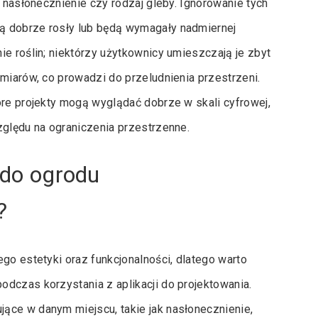
k nasłonecznienie czy rodzaj gleby. Ignorowanie tych
ą dobrze rosły lub będą wymagały nadmiernej
ie roślin; niektórzy użytkownicy umieszczają je zbyt
zmiarów, co prowadzi do przeludnienia przestrzeni.
óre projekty mogą wyglądać dobrze w skali cyfrowej,
zględu na ograniczenia przestrzenne.
ć do ogrodu
?
go estetyki oraz funkcjonalności, dlatego warto
dczas korzystania z aplikacji do projektowania.
ące w danym miejscu, takie jak nasłonecznienie,