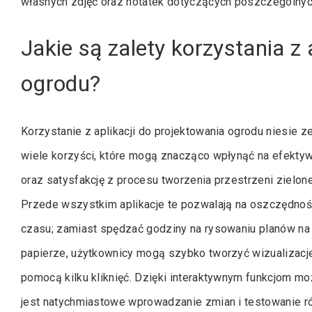
własnych zdjęć oraz notatek dotyczących poszczególnyc
Jakie są zalety korzystania z 
ogrodu?
Korzystanie z aplikacji do projektowania ogrodu niesie z
wiele korzyści, które mogą znacząco wpłynąć na efekty
oraz satysfakcję z procesu tworzenia przestrzeni zielone
Przede wszystkim aplikacje te pozwalają na oszczędno
czasu; zamiast spędzać godziny na rysowaniu planów na
papierze, użytkownicy mogą szybko tworzyć wizualizacj
pomocą kilku kliknięć. Dzięki interaktywnym funkcjom mo
jest natychmiastowe wprowadzanie zmian i testowanie r