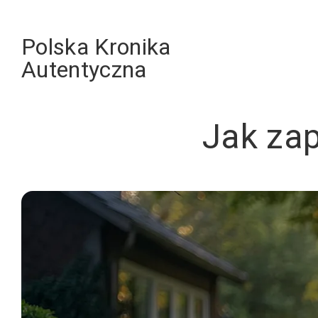
Skip
to
Polska Kronika
content
Autentyczna
Jak zap