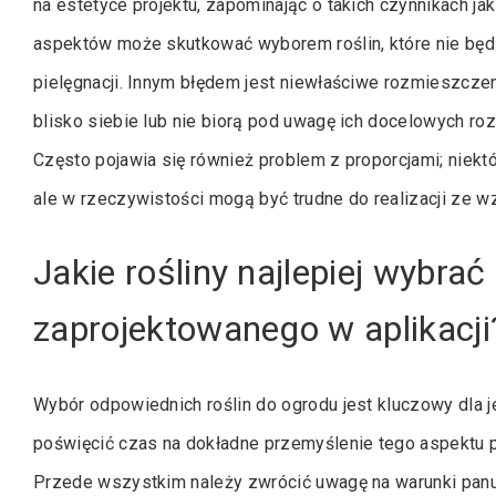
na estetyce projektu, zapominając o takich czynnikach ja
aspektów może skutkować wyborem roślin, które nie będ
pielęgnacji. Innym błędem jest niewłaściwe rozmieszczen
blisko siebie lub nie biorą pod uwagę ich docelowych ro
Często pojawia się również problem z proporcjami; niekt
ale w rzeczywistości mogą być trudne do realizacji ze w
Jakie rośliny najlepiej wybra
zaprojektowanego w aplikacji
Wybór odpowiednich roślin do ogrodu jest kluczowy dla je
poświęcić czas na dokładne przemyślenie tego aspektu po
Przede wszystkim należy zwrócić uwagę na warunki panuj