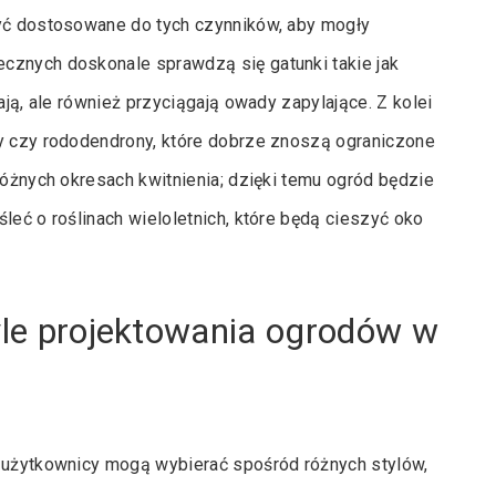
być dostosowane do tych czynników, aby mogły
cznych doskonale sprawdzą się gatunki takie jak
ają, ale również przyciągają owady zapylające. Z kolei
ty czy rododendrony, które dobrze znoszą ograniczone
różnych okresach kwitnienia; dzięki temu ogród będzie
leć o roślinach wieloletnich, które będą cieszyć oko
tyle projektowania ogrodów w
u użytkownicy mogą wybierać spośród różnych stylów,