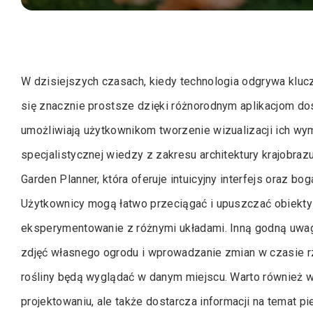
W dzisiejszych czasach, kiedy technologia odgrywa kluc
się znacznie prostsze dzięki różnorodnym aplikacjom dost
umożliwiają użytkownikom tworzenie wizualizacji ich w
specjalistycznej wiedzy z zakresu architektury krajobrazu
Garden Planner, która oferuje intuicyjny interfejs oraz b
Użytkownicy mogą łatwo przeciągać i upuszczać obiekty 
eksperymentowanie z różnymi układami. Inną godną uwagi
zdjęć własnego ogrodu i wprowadzanie zmian w czasie r
rośliny będą wyglądać w danym miejscu. Warto również w
projektowaniu, ale także dostarcza informacji na temat piel