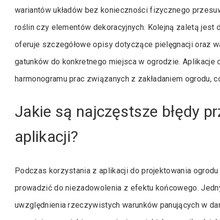
wariantów układów bez konieczności fizycznego przesu
roślin czy elementów dekoracyjnych. Kolejną zaletą jest d
oferuje szczegółowe opisy dotyczące pielęgnacji oraz w
gatunków do konkretnego miejsca w ogrodzie. Aplikacje 
harmonogramu prac związanych z zakładaniem ogrodu, co
Jakie są najczęstsze błędy p
aplikacji?
Podczas korzystania z aplikacji do projektowania ogrodu
prowadzić do niezadowolenia z efektu końcowego. Jedn
uwzględnienia rzeczywistych warunków panujących w dan