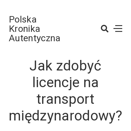
Skip
to
Polska
content
Kronika
Autentyczna
Jak zdobyć
licencje na
transport
międzynarodowy?