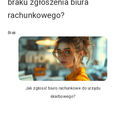
braku zgłoszenia biura
rachunkowego?
Brak
Jak zgłosić biuro rachunkowe do urzędu
skarbowego?