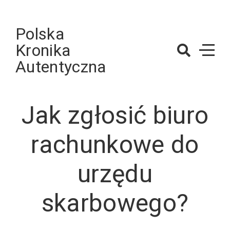
Skip
to
Polska
content
Kronika
Autentyczna
Jak zgłosić biuro
rachunkowe do
urzędu
skarbowego?