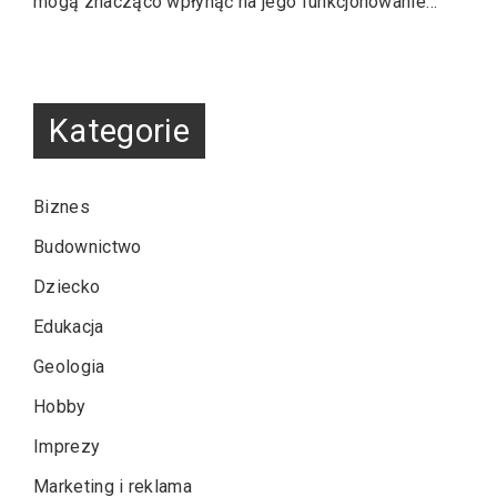
mogą znacząco wpłynąć na jego funkcjonowanie…
Kategorie
Biznes
Budownictwo
Dziecko
Edukacja
Geologia
Hobby
Imprezy
Marketing i reklama