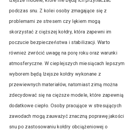
lżejsze modele, które nie będą ich przytłaczać
podczas snu. Z kolei osoby zmagające się z
problemami ze stresem czy lękiem mogą
skorzystać z cięższej kołdry, która zapewni im
poczucie bezpieczeństwa i stabilizacji. Warto
również zwrócić uwagę na porę roku oraz warunki
atmosferyczne. W cieplejszych miesiącach lepszym
wyborem będą lżejsze kołdry wykonane z
przewiewnych materiałów, natomiast zimą można
zdecydować się na cięższe modele, które zapewnią
dodatkowe ciepło. Osoby pracujące w stresujących
zawodach mogą zauważyć znaczną poprawę jakości
snu po zastosowaniu kołdry obciążeniowej o