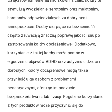
Dzięki równomiernemu naciskowi na ciało, kołdry te
stymulują wydzielanie serotoniny oraz melatoniny,
hormonów odpowiedzialnych za dobry sen i
samopoczucie. Osoby cierpiące na bezsenność
często zauważają znaczną poprawę jakości snu po
zastosowaniu kołdry obciążeniowej. Dodatkowo,
korzystanie z takiej kołdry może pomóc w
łagodzeniu objawów ADHD oraz autyzmu u dzieci i
dorosłych. Kołdry obciążeniowe mogą także
przynieść ulgę osobom z problemami
sensorycznymi, oferując im poczucie
bezpieczeństwa i stabilizacji. Regularne korzystanie
z tych produktów może przyczynić się do