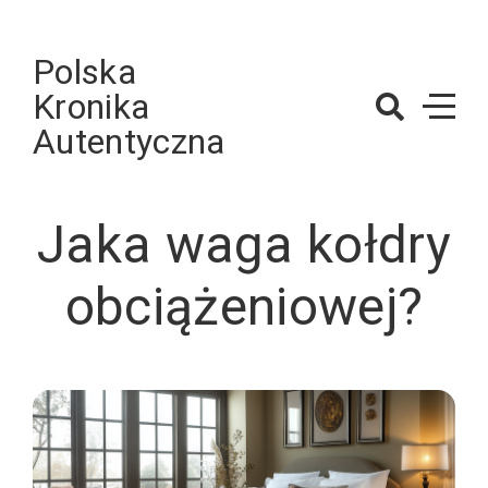
Skip
to
Polska
content
Kronika
Autentyczna
Jaka waga kołdry
obciążeniowej?