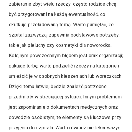
zabieranie zbyt wielu rzeczy; często rodzice chcą
być przygotowani na każdą ewentualność, co
skutkuje przeładowaną torbą. Warto pamiętać, że
szpital zazwyczaj zapewnia podstawowe potrzeby,
takie jak pieluchy czy kosmetyki dla noworodka.
Kolejnym powszechnym błędem jest brak organizacji;
pakując torbę, warto podzielić rzeczy na kategorie i
umieścić je w osobnych kieszeniach lub woreczkach.
Dzięki temu łatwiej będzie znaleźć potrzebne
przedmioty w stresującej sytuacji. Innym problemem
jest zapominanie o dokumentach medycznych oraz
dowodzie osobistym; te elementy są kluczowe przy
przyjęciu do szpitala. Warto również nie lekceważyć