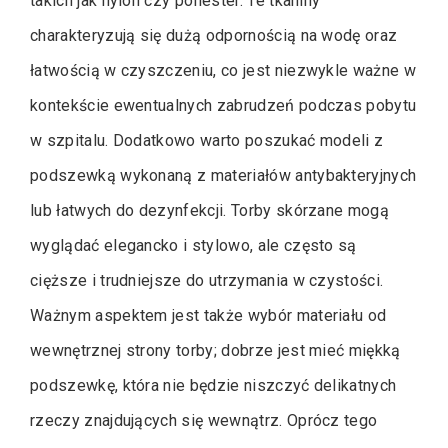
takich jak nylon czy poliester. Te tkaniny
charakteryzują się dużą odpornością na wodę oraz
łatwością w czyszczeniu, co jest niezwykle ważne w
kontekście ewentualnych zabrudzeń podczas pobytu
w szpitalu. Dodatkowo warto poszukać modeli z
podszewką wykonaną z materiałów antybakteryjnych
lub łatwych do dezynfekcji. Torby skórzane mogą
wyglądać elegancko i stylowo, ale często są
cięższe i trudniejsze do utrzymania w czystości.
Ważnym aspektem jest także wybór materiału od
wewnętrznej strony torby; dobrze jest mieć miękką
podszewkę, która nie będzie niszczyć delikatnych
rzeczy znajdujących się wewnątrz. Oprócz tego