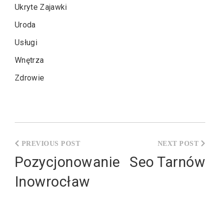
Ukryte Zajawki
Uroda
Usługi
Wnętrza
Zdrowie
Nawigacja
wpisu
Pozycjonowanie
Seo Tarnów
Inowrocław