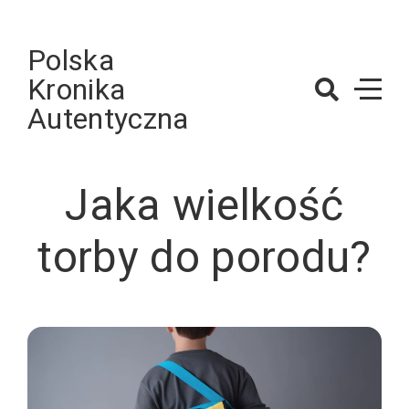
Skip
to
Polska
content
Kronika
Autentyczna
Jaka wielkość
torby do porodu?