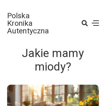
Skip
to
Polska
content
Kronika
Autentyczna
Jakie mamy
miody?