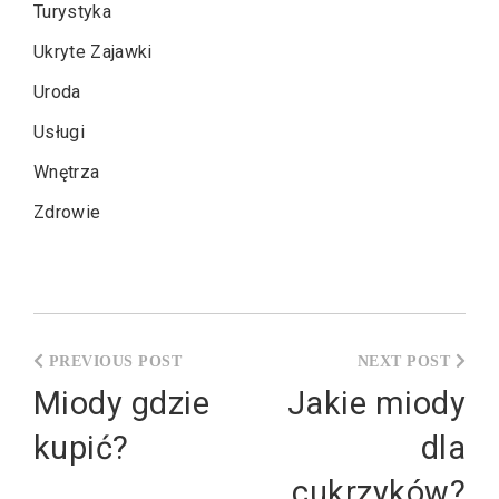
Turystyka
Ukryte Zajawki
Uroda
Usługi
Wnętrza
Zdrowie
Nawigacja
wpisu
Miody gdzie
Jakie miody
kupić?
dla
cukrzyków?