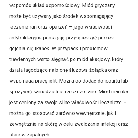
wspomóc układ odpornościowy. Miód gryczany
może być używany jako środek wspomagający
leczenie ran oraz oparzeń – jego właściwości
antybakteryjne pomagają przyspieszyć proces
gojenia się tkanek. W przypadku problemów
trawiennych warto sięgnąć po miód akacjowy, który
działa łagodząco na błonę śluzową żołądka oraz
wspomaga pracę jelit. Można go dodać do jogurtu lub
spożywać samodzielnie na czczo rano. Miód manuka
jest ceniony za swoje silne właściwości lecznicze –
można go stosować zarówno wewnętrznie, jak i
zewnętrznie na skórę w celu zwalczania infekcji oraz
stanów zapalnych.