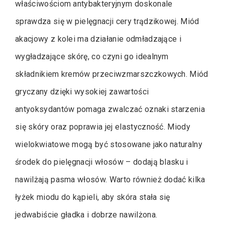
właściwościom antybakteryjnym doskonale
sprawdza się w pielęgnacji cery trądzikowej. Miód
akacjowy z kolei ma działanie odmładzające i
wygładzające skórę, co czyni go idealnym
składnikiem kremów przeciwzmarszczkowych. Miód
gryczany dzięki wysokiej zawartości
antyoksydantów pomaga zwalczać oznaki starzenia
się skóry oraz poprawia jej elastyczność. Miody
wielokwiatowe mogą być stosowane jako naturalny
środek do pielęgnacji włosów – dodają blasku i
nawilżają pasma włosów. Warto również dodać kilka
łyżek miodu do kąpieli, aby skóra stała się
jedwabiście gładka i dobrze nawilżona.