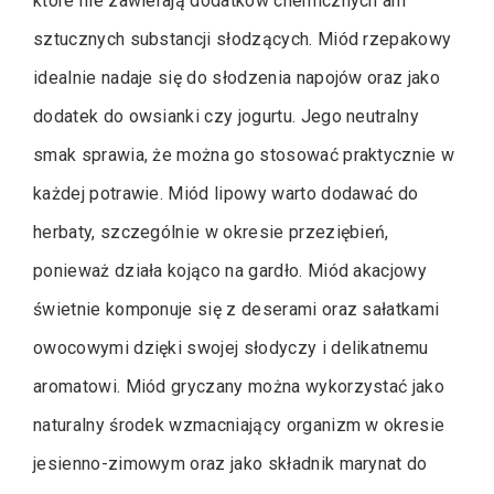
które nie zawierają dodatków chemicznych ani
sztucznych substancji słodzących. Miód rzepakowy
idealnie nadaje się do słodzenia napojów oraz jako
dodatek do owsianki czy jogurtu. Jego neutralny
smak sprawia, że można go stosować praktycznie w
każdej potrawie. Miód lipowy warto dodawać do
herbaty, szczególnie w okresie przeziębień,
ponieważ działa kojąco na gardło. Miód akacjowy
świetnie komponuje się z deserami oraz sałatkami
owocowymi dzięki swojej słodyczy i delikatnemu
aromatowi. Miód gryczany można wykorzystać jako
naturalny środek wzmacniający organizm w okresie
jesienno-zimowym oraz jako składnik marynat do