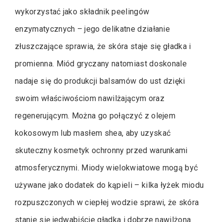
wykorzystać jako składnik peelingów
enzymatycznych – jego delikatne działanie
złuszczające sprawia, że skóra staje się gładka i
promienna. Miód gryczany natomiast doskonale
nadaje się do produkcji balsamów do ust dzięki
swoim właściwościom nawilżającym oraz
regenerującym. Można go połączyć z olejem
kokosowym lub masłem shea, aby uzyskać
skuteczny kosmetyk ochronny przed warunkami
atmosferycznymi. Miody wielokwiatowe mogą być
używane jako dodatek do kąpieli – kilka łyżek miodu
rozpuszczonych w ciepłej wodzie sprawi, że skóra
stanie się jedwabiście gładka i dobrze nawilżona.