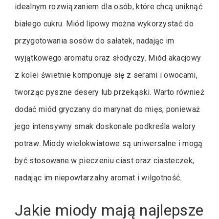
idealnym rozwiązaniem dla osób, które chcą uniknąć
białego cukru. Miód lipowy można wykorzystać do
przygotowania sosów do sałatek, nadając im
wyjątkowego aromatu oraz słodyczy. Miód akacjowy
z kolei świetnie komponuje się z serami i owocami,
tworząc pyszne desery lub przekąski. Warto również
dodać miód gryczany do marynat do mięs, ponieważ
jego intensywny smak doskonale podkreśla walory
potraw. Miody wielokwiatowe są uniwersalne i mogą
być stosowane w pieczeniu ciast oraz ciasteczek,
nadając im niepowtarzalny aromat i wilgotność.
Jakie miody mają najlepsze