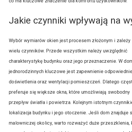
co ma kluczowe znaczenie dla komfortu użytkowników.
Jakie czynniki wpływają na 
Wybór wymiarów okien jest procesem złożonym i zależy
wielu czynników. Przede wszystkim należy uwzględnić
charakterystykę budynku oraz jego przeznaczenie. W do
jednorodzinnych kluczowe jest zapewnienie odpowiedni
doświetlenia oraz wentylacji pomieszczeń. Dlatego częs
preferuje się większe okna, które umożliwiają swobodny
przepływ światła i powietrza. Kolejnym istotnym czynniki
lokalizacja budynku i jego otoczenie. Jeśli dom znajduje 
malowniczej okolicy, warto rozważyć duże przeszklenia, 