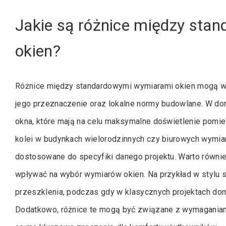
Jakie są różnice między sta
okien?
Różnice między standardowymi wymiarami okien mogą wyn
jego przeznaczenie oraz lokalne normy budowlane. W do
okna, które mają na celu maksymalne doświetlenie pomie
kolei w budynkach wielorodzinnych czy biurowych wymiar
dostosowane do specyfiki danego projektu. Warto równie
wpływać na wybór wymiarów okien. Na przykład w stylu 
przeszklenia, podczas gdy w klasycznych projektach domi
Dodatkowo, różnice te mogą być związane z wymaganiami 