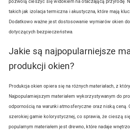
pozwolą cieszyć się widokiem na otaczającą przyrodę. 
takich jak izolacja termiczna i akustyczna, które mają 
Dodatkowo ważne jest dostosowanie wymiarów okien do
dotyczących bezpieczeństwa.
Jakie są najpopularniejsze m
produkcji okien?
Produkcja okien opiera się na różnych materiałach, z któr
Najpopularniejszym materiałem wykorzystywanym do produ
odpornością na warunki atmosferyczne oraz niską ceną.
szerokiej gamie kolorystycznej, co sprawia, że cieszą 
popularnym materiałem jest drewno, które nadaje wnętrz