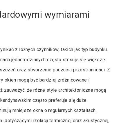
ndardowymi wymiarami
ikać z różnych czynników, takich jak typ budynku,
mach jednorodzinnych często stosuje się większe
szczeń oraz stworzenie poczucia przestronności. Z
y okien mogą być bardziej zróżnicowane i
ż zauważyć, że różne style architektoniczne mogą
skandynawskim często preferuje się duże
nują mniejsze okna o regularnych kształtach.
dotyczącymi izolacji termicznej oraz akustycznej,