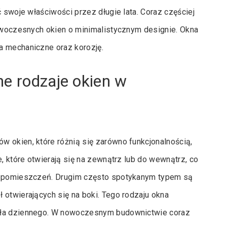
ć swoje właściwości przez długie lata. Coraz częściej
nowoczesnych okien o minimalistycznym designie. Okna
a mechaniczne oraz korozję.
ne rodzaje okien w
 okien, które różnią się zarówno funkcjonalnością,
e, które otwierają się na zewnątrz lub do wewnątrz, co
ch pomieszczeń. Drugim często spotykanym typem są
 otwierających się na boki. Tego rodzaju okna
atła dziennego. W nowoczesnym budownictwie coraz