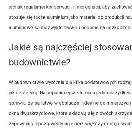
jednak regularnej konserwacji i impregnacji, aby zachowa
stosuje się także aluminium jako materiał do produkcji 
aluminiowe są niezwykle trwałe i odporne na uszkodzeni
Jakie są najczęściej stosowa
budownictwie?
W budownictwie wyróżnia się kilka podstawowych rodzajów
jak i estetyką. Najpopularniejsze to okna jednoskrzydłow
sprawia, że są łatwe w obsłudze i idealne do mniejszy
okna dwuskrzydłowe, które składają się z dwóch skrzydeł
zapewniają lepszą wentylację oraz większy dostęp świ