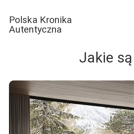
Skip
to
Polska Kronika
content
Autentyczna
Jakie s