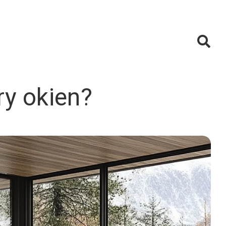
y okien?