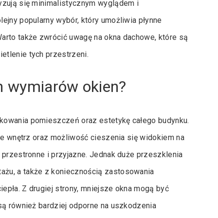
yzują się minimalistycznym wyglądem i
ejny popularny wybór, który umożliwia płynne
arto także zwrócić uwagę na okna dachowe, które są
tlenie tych przestrzeni.
ch wymiarów okien?
tkowania pomieszczeń oraz estetykę całego budynku.
nie wnętrz oraz możliwość cieszenia się widokiem na
 przestronne i przyjazne. Jednak duże przeszklenia
ażu, a także z koniecznością zastosowania
iepła. Z drugiej strony, mniejsze okna mogą być
 są również bardziej odporne na uszkodzenia