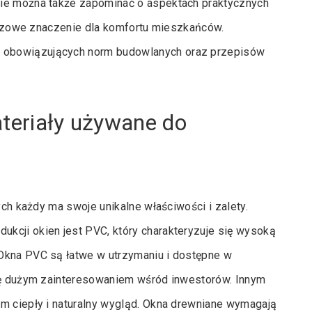
Nie można także zapominać o aspektach praktycznych
kluczowe znaczenie dla komfortu mieszkańców.
 obowiązujących norm budowlanych oraz przepisów
ateriały używane do
ych każdy ma swoje unikalne właściwości i zalety.
kcji okien jest PVC, który charakteryzuje się wysoką
 Okna PVC są łatwe w utrzymaniu i dostępne w
się dużym zainteresowaniem wśród inwestorów. Innym
om ciepły i naturalny wygląd. Okna drewniane wymagają