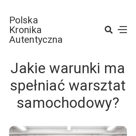
Skip
to
Polska
content
Kronika
Autentyczna
Jakie warunki ma
spełniać warsztat
samochodowy?