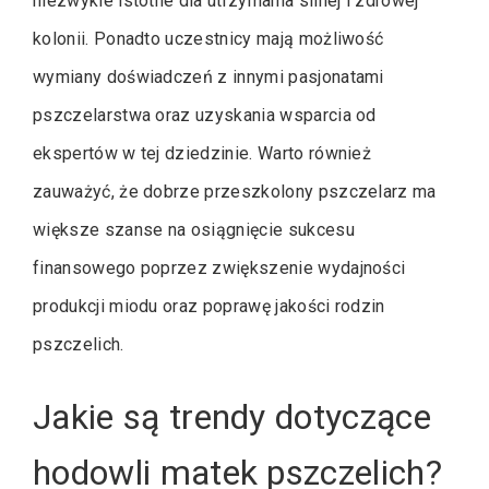
niezwykle istotne dla utrzymania silnej i zdrowej
kolonii. Ponadto uczestnicy mają możliwość
wymiany doświadczeń z innymi pasjonatami
pszczelarstwa oraz uzyskania wsparcia od
ekspertów w tej dziedzinie. Warto również
zauważyć, że dobrze przeszkolony pszczelarz ma
większe szanse na osiągnięcie sukcesu
finansowego poprzez zwiększenie wydajności
produkcji miodu oraz poprawę jakości rodzin
pszczelich.
Jakie są trendy dotyczące
hodowli matek pszczelich?