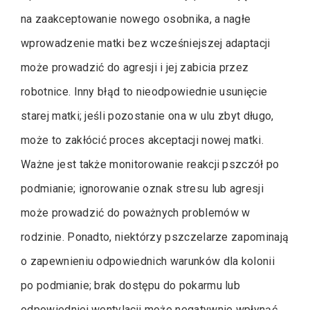
na zaakceptowanie nowego osobnika, a nagłe
wprowadzenie matki bez wcześniejszej adaptacji
może prowadzić do agresji i jej zabicia przez
robotnice. Inny błąd to nieodpowiednie usunięcie
starej matki; jeśli pozostanie ona w ulu zbyt długo,
może to zakłócić proces akceptacji nowej matki.
Ważne jest także monitorowanie reakcji pszczół po
podmianie; ignorowanie oznak stresu lub agresji
może prowadzić do poważnych problemów w
rodzinie. Ponadto, niektórzy pszczelarze zapominają
o zapewnieniu odpowiednich warunków dla kolonii
po podmianie; brak dostępu do pokarmu lub
odpowiedniej wentylacji może negatywnie wpłynąć