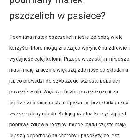
pszczelich w pasiece?
Podmiana matek pszczelich niesie ze sobą wiele
korzyści, które mogą znacząco wpłynąć na zdrowie i
wydajność całej kolonii. Przede wszystkim, młodsze
matki mają znacznie większą zdolność do składania
jaj, co prowadzi do szybszego wzrostu populacji
pszczół w ulu. Większa liczba pszczół oznacza
lepsze zbieranie nektaru i pyłku, co przekłada się na
wyższe plony miodu. Kolejną istotną korzyścią jest
poprawa zdrowia rodziny; młode matki często mają
lepszą odporność na choroby i pasożyty, co jest