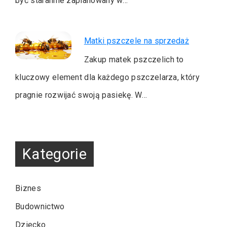
być starannie zaplanowany w…
Matki pszczele na sprzedaż
Zakup matek pszczelich to
kluczowy element dla każdego pszczelarza, który
pragnie rozwijać swoją pasiekę. W…
Kategorie
Biznes
Budownictwo
Dziecko