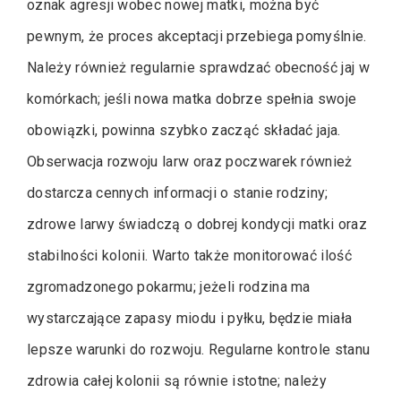
oznak agresji wobec nowej matki, można być
pewnym, że proces akceptacji przebiega pomyślnie.
Należy również regularnie sprawdzać obecność jaj w
komórkach; jeśli nowa matka dobrze spełnia swoje
obowiązki, powinna szybko zacząć składać jaja.
Obserwacja rozwoju larw oraz poczwarek również
dostarcza cennych informacji o stanie rodziny;
zdrowe larwy świadczą o dobrej kondycji matki oraz
stabilności kolonii. Warto także monitorować ilość
zgromadzonego pokarmu; jeżeli rodzina ma
wystarczające zapasy miodu i pyłku, będzie miała
lepsze warunki do rozwoju. Regularne kontrole stanu
zdrowia całej kolonii są równie istotne; należy