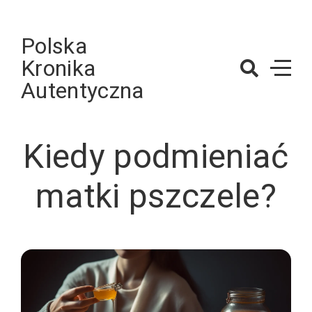
Skip
to
Polska
content
Kronika
Autentyczna
Kiedy podmieniać
matki pszczele?